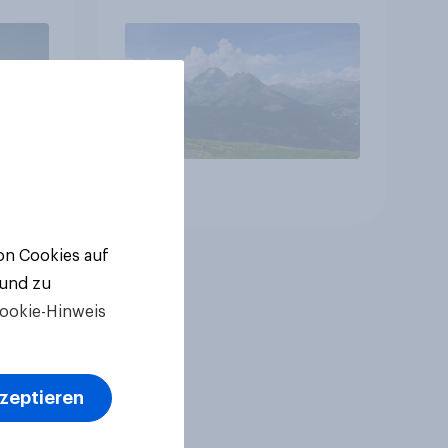
betreffen vor allem
Gesundheitswesen und
Altersvorsorge
Artikel
von Cookies auf
 und zu
ookie-Hinweis
kzeptieren