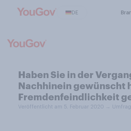
DE
Bra
Haben Sie in der Vergang
Nachhinein gewünscht h
Fremdenfeindlichkeit g
Veröffentlicht am 5. Februar 2020
→
Umfrage