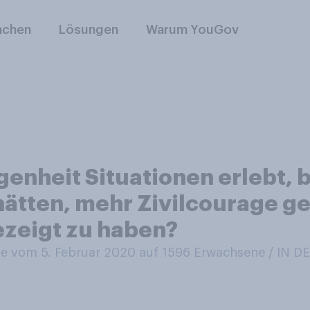
nchen
Lösungen
Warum YouGov
enheit Situationen erlebt, b
ätten, mehr Zivilcourage g
ezeigt zu haben?
 vom 5. Februar 2020 auf 1596
Erwachsene / IN 