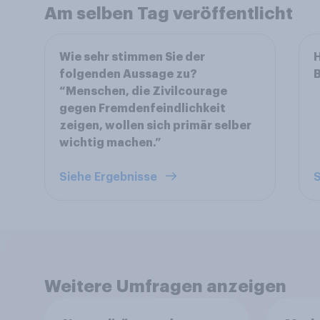
Am selben Tag veröffentlicht
Wie sehr stimmen Sie der
H
folgenden Aussage zu?
B
“Menschen, die Zivilcourage
gegen Fremdenfeindlichkeit
zeigen, wollen sich primär selber
wichtig machen.”
Siehe Ergebnisse
S
Weitere Umfragen anzeigen