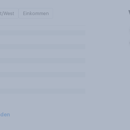
t/West
Einkommen
aden