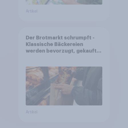
Artikel
Der Brotmarkt schrumpft -
Klassische Bäckereien
werden bevorzugt, gekauft
wird dennoch häufiger bei
SB-Backstationen
Artikel