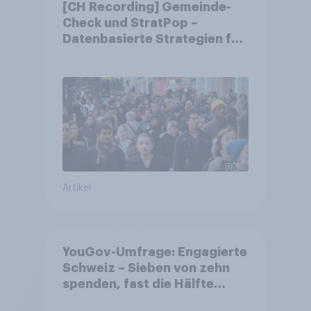
[CH Recording] Gemeinde-
Check und StratPop –
Datenbasierte Strategien für
Gemeinden
Artikel
YouGov-Umfrage: Engagierte
Schweiz – Sieben von zehn
spenden, fast die Hälfte
arbeitet freiwillig