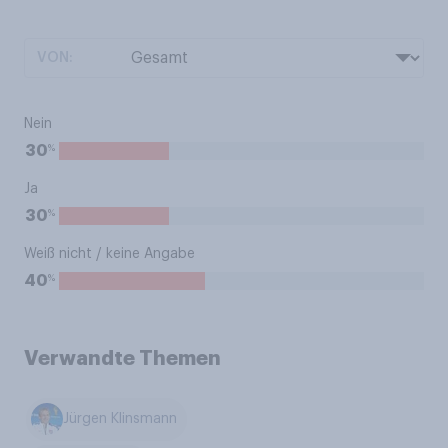
VON:
Nein
%
30
Ja
%
30
Weiß nicht / keine Angabe
%
40
Verwandte Themen
Jürgen Klinsmann