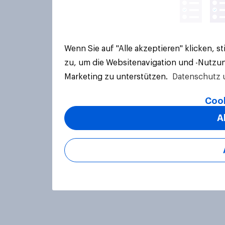
Wenn Sie auf "Alle akzeptieren" klicken, 
zu, um die Websitenavigation und -Nutzun
Marketing zu unterstützen.
Datenschutz 
Cook
A