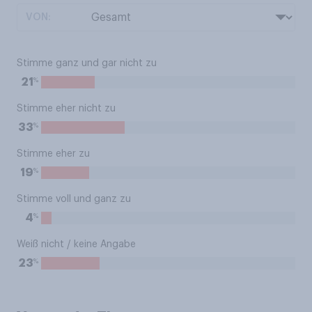
VON:
Stimme ganz und gar nicht zu
%
21
Stimme eher nicht zu
%
33
Stimme eher zu
%
19
Stimme voll und ganz zu
%
4
Weiß nicht / keine Angabe
%
23