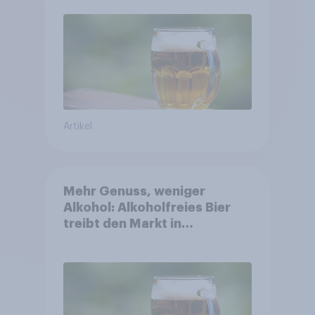
Bier, Alkoholfreies Bier
wächst um über 23 Prozent
Artikel
Mehr Genuss, weniger
Alkohol: Alkoholfreies Bier
treibt den Markt in
Österreich