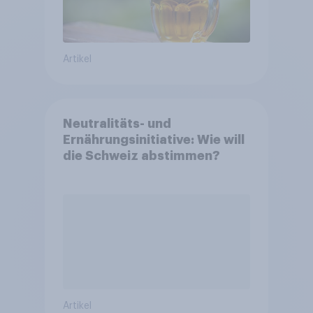
Artikel
Neutralitäts- und
Ernährungsinitiative: Wie will
die Schweiz abstimmen?
Artikel