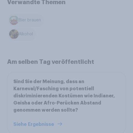
Verwandte Themen
Bier brauen
Alkohol
Am selben Tag veröffentlicht
Sind Sie der Meinung, dass an
Karneval/Fasching von potentiell
diskriminierenden Kostümen wie Indianer,
Geisha oder Afro-Perücken Abstand
genommen werden sollte?
Siehe Ergebnisse