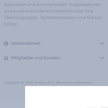
kulturellen und kommerziellen Organisationen
eine kontinuierliche Konversation über ihre
Überzeugungen, Verhaltensweisen und Marken
führen.
Unternehmen
Mitglieder und Kunden
Copyright © 2026 YouGov PLC. Alle Rechte vorbehalten.