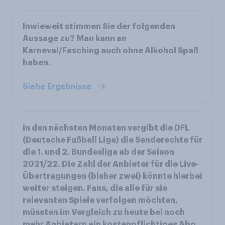
Inwieweit stimmen Sie der folgenden
Aussage zu? Man kann an
Karneval/Fasching auch ohne Alkohol Spaß
haben.
Siehe Ergebnisse
In den nächsten Monaten vergibt die DFL
(Deutsche Fußball Liga) die Senderechte für
die 1. und 2. Bundesliga ab der Saison
2021/22. Die Zahl der Anbieter für die Live-
Übertragungen (bisher zwei) könnte hierbei
weiter steigen. Fans, die alle für sie
relevanten Spiele verfolgen möchten,
müssten im Vergleich zu heute bei noch
mehr Anbietern ein kostenpflichtiges Abo