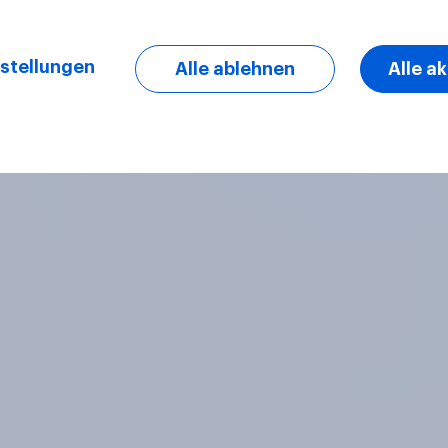
solche Erweiterung 
EU ab?
stellungen
Alle ablehnen
Alle a