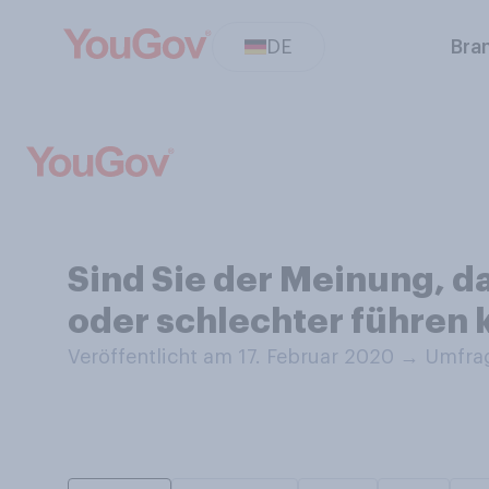
DE
Bra
Sind Sie der Meinung, da
oder schlechter führen 
Veröffentlicht am 17. Februar 2020
→
Umfrag