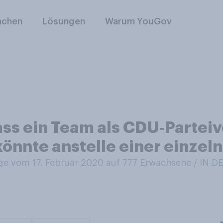
nchen
Lösungen
Warum YouGov
ss ein Team als CDU‑Parteivo
könnte anstelle einer einzel
e vom 17. Februar 2020 auf 777
Erwachsene / IN 