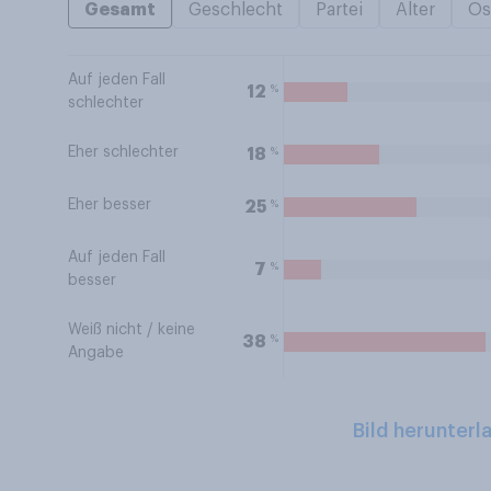
Gesamt
Geschlecht
Partei
Alter
Os
Auf jeden Fall
%
12
schlechter
Eher schlechter
%
18
Eher besser
%
25
Auf jeden Fall
%
7
besser
Weiß nicht / keine
%
38
Angabe
Bild herunterl