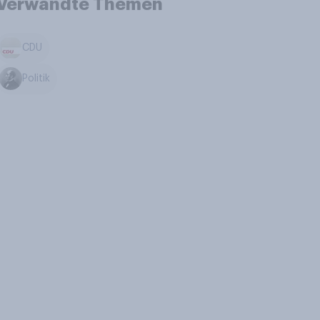
Verwandte Themen
CDU
Politik