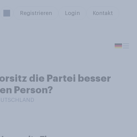
Registrieren
Login
Kontakt
rsitz die Partei besser
nen Person?
DEUTSCHLAND