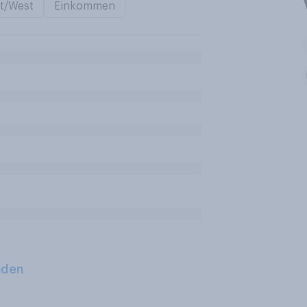
t/West
Einkommen
aden