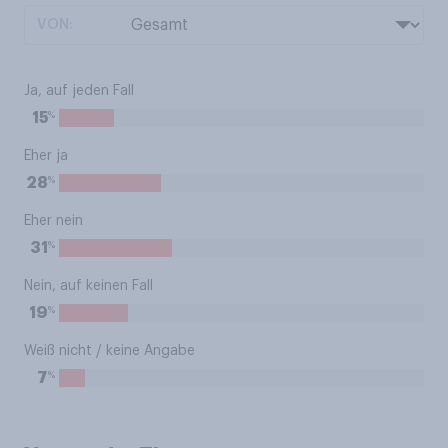
VON:
Ja, auf jeden Fall
%
15
Eher ja
%
28
Eher nein
%
31
Nein, auf keinen Fall
%
19
Weiß nicht / keine Angabe
%
7