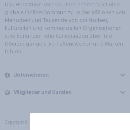
Das Herzstück unseres Unternehmens ist eine
globale Online-Community, in der Millionen von
Menschen und Tausende von politischen,
kulturellen und kommerziellen Organisationen
eine kontinuierliche Konversation über ihre
Überzeugungen, Verhaltensweisen und Marken
führen.
Unternehmen
Mitglieder und Kunden
Copyright © 2026 YouGov PLC. Alle Rechte vorbehalten.