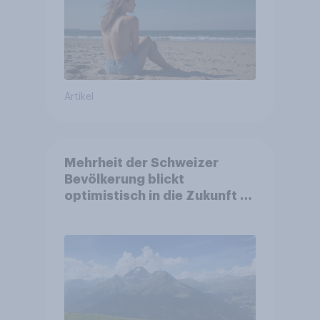
Artikel
Mehrheit der Schweizer
Bevölkerung blickt
optimistisch in die Zukunft –
Sorgen betreffen vor allem
Gesundheitswesen und
Altersvorsorge