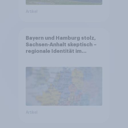
Artikel
Bayern und Hamburg stolz,
Sachsen-Anhalt skeptisch –
regionale Identität im
Vergleich +++ Verbundenheit
mit Europa im Osten am
geringsten
Artikel