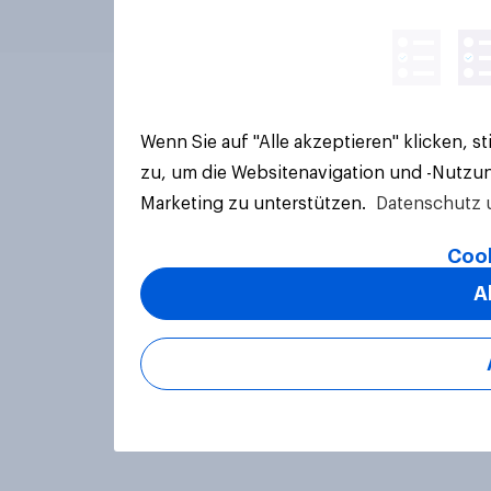
Wenn Sie auf "Alle akzeptieren" klicken, 
zu, um die Websitenavigation und -Nutzun
Marketing zu unterstützen.
Datenschutz 
Cook
A