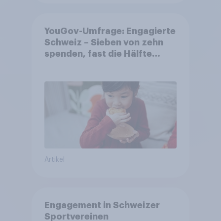
YouGov-Umfrage: Engagierte
Schweiz – Sieben von zehn
spenden, fast die Hälfte
arbeitet freiwillig
Artikel
Engagement in Schweizer
Sportvereinen