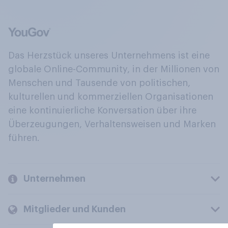
Das Herzstück unseres Unternehmens ist eine
globale Online-Community, in der Millionen von
Menschen und Tausende von politischen,
kulturellen und kommerziellen Organisationen
eine kontinuierliche Konversation über ihre
Überzeugungen, Verhaltensweisen und Marken
führen.
Unternehmen
Mitglieder und Kunden