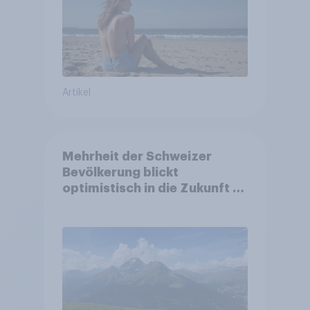
Artikel
Mehrheit der Schweizer
Bevölkerung blickt
optimistisch in die Zukunft –
Sorgen betreffen vor allem
Gesundheitswesen und
Altersvorsorge