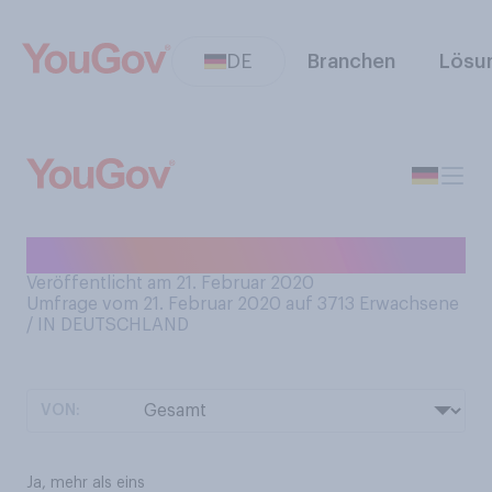
DE
Branchen
Lösu
Besitzen Sie ein Fahrrad?
Veröffentlicht am 21. Februar 2020
Umfrage vom 21. Februar 2020 auf 3713
Erwachsene
/ IN DEUTSCHLAND
VON:
Ja, mehr als eins