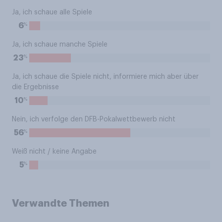
Ja, ich schaue alle Spiele
%
6
Ja, ich schaue manche Spiele
%
23
Ja, ich schaue die Spiele nicht, informiere mich aber über
die Ergebnisse
%
10
Nein, ich verfolge den DFB-Pokalwettbewerb nicht
%
56
Weiß nicht / keine Angabe
%
5
Verwandte Themen