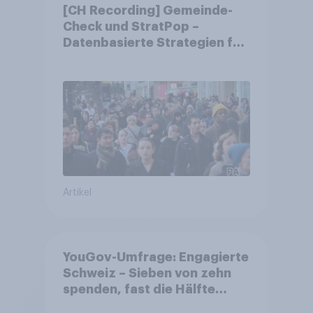
[CH Recording] Gemeinde-
Check und StratPop –
Datenbasierte Strategien für
Gemeinden
Artikel
YouGov-Umfrage: Engagierte
Schweiz – Sieben von zehn
spenden, fast die Hälfte
arbeitet freiwillig