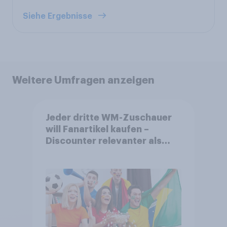
Siehe Ergebnisse
Weitere Umfragen anzeigen
Jeder dritte WM-Zuschauer
will Fanartikel kaufen –
Discounter relevanter als
DFB- und FIFA-Shops