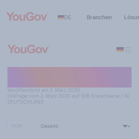
DE
Branchen
Lösu
Verfolgen Sie den Fußball
DFB‑Pokalwettbewerb?
Veröffentlicht am 3. März 2020
Umfrage vom 3. März 2020 auf 936
Erwachsene / IN
DEUTSCHLAND
VON: