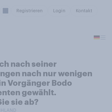
Registrieren
Login
Kontakt
ch nach seiner
ingen nach nur wenigen
in Vorgänger Bodo
enten gewählt.
ie sie ab?
SCHLAND