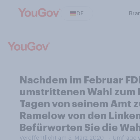
DE
Bra
Nachdem im Februar FDP
umstrittenen Wahl zum 
Tagen von seinem Amt z
Ramelow von den Linken
Befürworten Sie die Wah
Veröffentlicht am 5. März 2020
→
Umfrage v