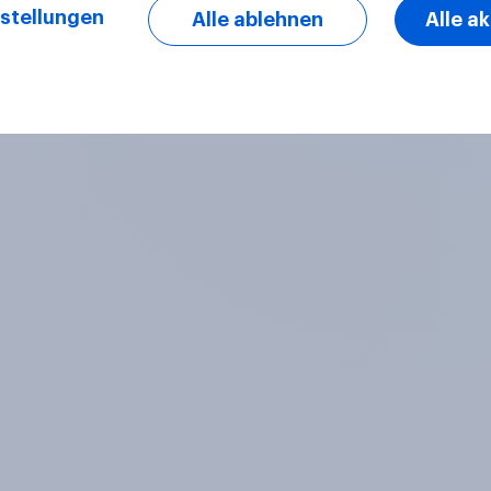
stellungen
Alle ablehnen
Alle a