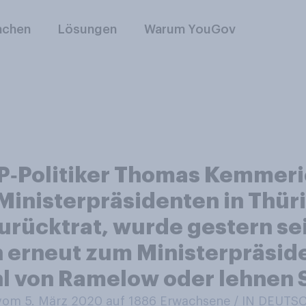
nchen
Lösungen
Warum YouGov
‑Politiker Thomas Kemmeri
Ministerpräsidenten in Thür
urücktrat, wurde gestern se
 erneut zum Ministerpräsid
l von Ramelow oder lehnen S
om 5. März 2020 auf 1886
Erwachsene / IN DEUT