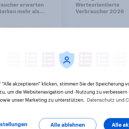
raucher erwarten
Werteorientierte
arken mehr als
Verbraucher 2026
olik
Artikel
 "Alle akzeptieren" klicken, stimmen Sie der Speicherung 
 zu, um die Websitenavigation und -Nutzung zu verbessern
sowie unser Marketing zu unterstützen.
Datenschutz und C
stellungen
Alle ablehnen
Alle a