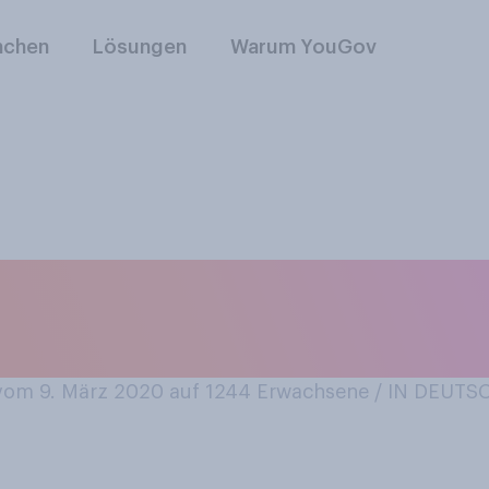
nchen
Lösungen
Warum YouGov
 in Ihrem Haushalt
ugpuppen?
om 9. März 2020 auf 1244
Erwachsene / IN DEUT