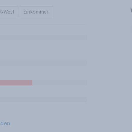
t/West
Einkommen
aden