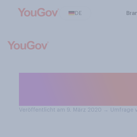
DE
Bra
Gab oder gibt es
Barbie‑Spielze
Veröffentlicht am 9. März 2020
→
Umfrage v