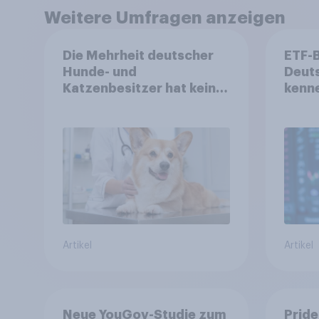
Weitere Umfragen anzeigen
Die Mehrheit deutscher
ETF-
Hunde- und
Deuts
Katzenbesitzer hat keine
kenne
Tierversicherung
mit 
aus?
Artikel
Artikel
Neue YouGov-Studie zum
Pride