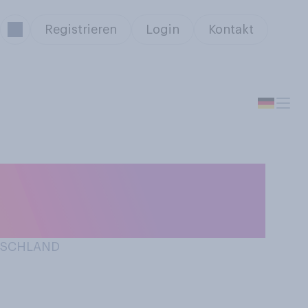
Registrieren
Login
Kontakt
rus derzeit
?
UTSCHLAND