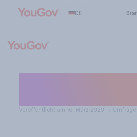
DE
Bra
Schauen Sie auf
häufiger Fernse
Veröffentlicht am 16. März 2020
→
Umfrage 