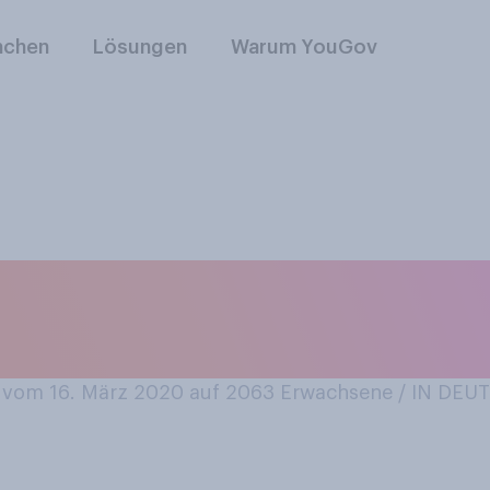
nchen
Lösungen
Warum YouGov
grund des Coronavi
hen als gewöhnlich
vom 16. März 2020 auf 2063
Erwachsene / IN DE