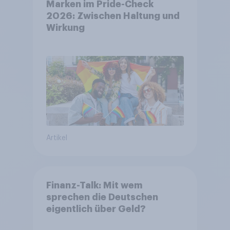
Marken im Pride-Check
2026: Zwischen Haltung und
Wirkung
Artikel
Finanz-Talk: Mit wem
sprechen die Deutschen
eigentlich über Geld?