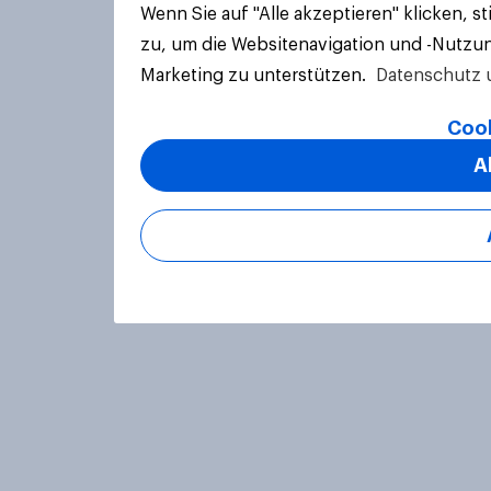
Wenn Sie auf "Alle akzeptieren" klicken, 
zu, um die Websitenavigation und -Nutzun
Marketing zu unterstützen.
Datenschutz 
Cook
A