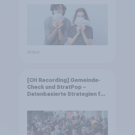
Artikel
[CH Recording] Gemeinde-
Check und StratPop –
Datenbasierte Strategien für
Gemeinden