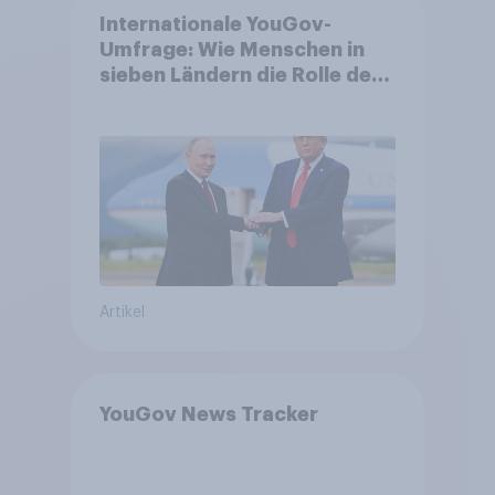
Internationale YouGov-
Umfrage: Wie Menschen in
sieben Ländern die Rolle der
USA, globale
Machtverschiebungen,
Bedrohungen und Bündnisse
bewerten
Artikel
YouGov News Tracker