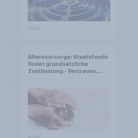
Artikel
Altersvorsorge: Staatsfonds
findet grundsätzliche
Zustimmung - Vertrauen,
Kosten und Sicherheit
entscheiden über die
Akzeptanz
Artikel