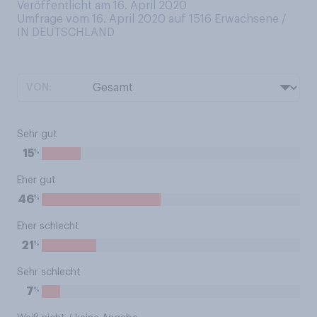
Veröffentlicht am 16. April 2020
Umfrage vom 16. April 2020 auf 1516
Erwachsene /
IN DEUTSCHLAND
VON:
Sehr gut
%
15
Eher gut
%
46
Eher schlecht
%
21
Sehr schlecht
%
7