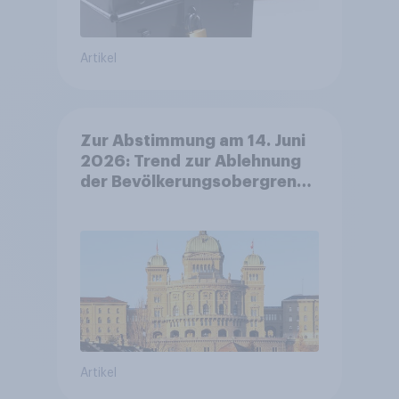
Artikel
Zur Abstimmung am 14. Juni
2026: Trend zur Ablehnung
der Bevölkerungsobergrenze
verstetigt sich, Chancen für
Annahme des
Zivildienstgesetz sinken
Artikel