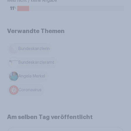
Weiß nicht / keine Angabe
%
11
Verwandte Themen
Bundeskanzlerin
Bundeskanzleramt
Angela Merkel
Coronavirus
Am selben Tag veröffentlicht