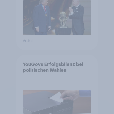
Fußball-WM ohne Politik
Artikel
YouGovs Erfolgsbilanz bei
politischen Wahlen