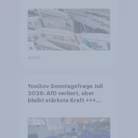
Artikel
YouGov Sonntagsfrage Juli
2026: AfD verliert, aber
bleibt stärkste Kraft +++
Großes Bedürfnis nach
Reformen in der Bevölkerung