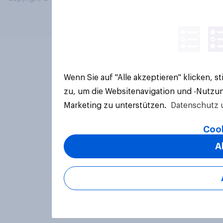
Wenn Sie auf "Alle akzeptieren" klicken, 
zu, um die Websitenavigation und -Nutzun
Marketing zu unterstützen.
Datenschutz 
Cook
A