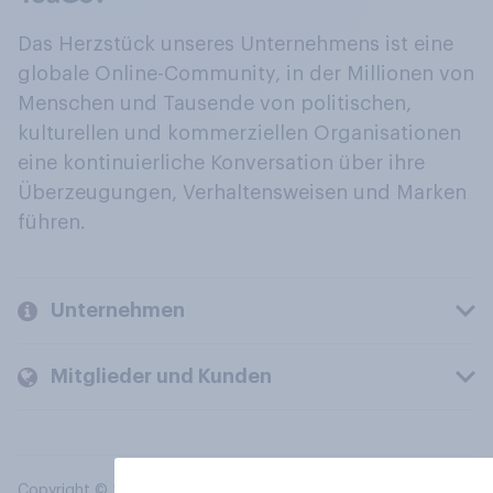
Das Herzstück unseres Unternehmens ist eine
globale Online-Community, in der Millionen von
Menschen und Tausende von politischen,
kulturellen und kommerziellen Organisationen
eine kontinuierliche Konversation über ihre
Überzeugungen, Verhaltensweisen und Marken
führen.
Unternehmen
Mitglieder und Kunden
Copyright © 2026 YouGov PLC. Alle Rechte vorbehalten.