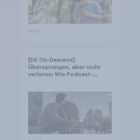
Artikel
[DE On-Demand]
Übersprungen, aber nicht
verloren: Wie Podcast-
Werbung bei deutschen
Konsumenten wirkt.