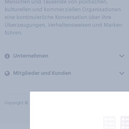
Menschen und Tausende von politischen,
kulturellen und kommerziellen Organisationen
eine kontinuierliche Konversation über ihre
Überzeugungen, Verhaltensweisen und Marken
führen.
Unternehmen
Mitglieder und Kunden
Copyright © 2026 YouGov PLC. Alle Rechte vorbehalten.