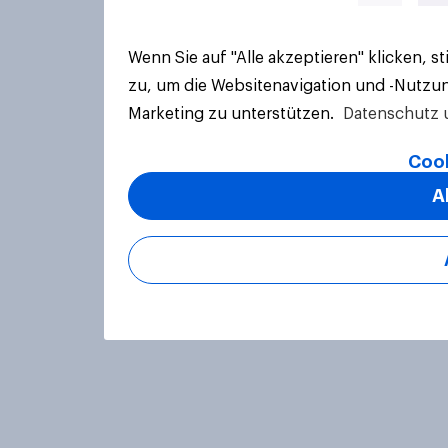
Wenn Sie auf "Alle akzeptieren" klicken, 
zu, um die Websitenavigation und -Nutzun
Marketing zu unterstützen.
Datenschutz 
Cook
A