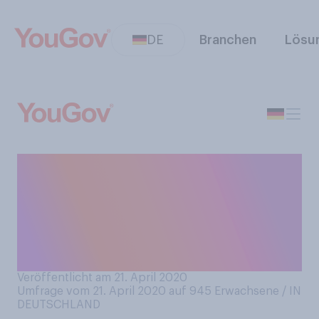
DE
Branchen
Lösu
Wie bewerten Sie die
generelle mediale
Berichterstattung über das
Coronavirus und dessen
Auswirkungen?
Veröffentlicht am 21. April 2020
Umfrage vom 21. April 2020 auf 945
Erwachsene / IN
DEUTSCHLAND