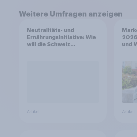
Weitere Umfragen anzeigen
Neutralitäts- und
Mark
Ernährungsinitiative: Wie
2026
will die Schweiz
und 
abstimmen?
Artikel
Artikel