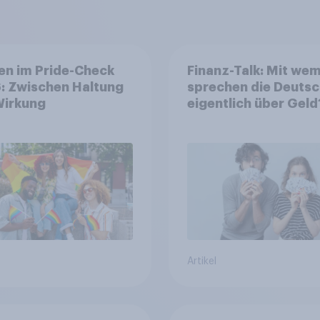
en im Pride-Check
Finanz-Talk: Mit we
: Zwischen Haltung
sprechen die Deuts
Wirkung
eigentlich über Geld
Artikel