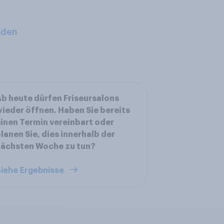
aden
b heute dürfen Friseursalons
ieder öffnen. Haben Sie bereits
inen Termin vereinbart oder
lanen Sie, dies innerhalb der
nächsten Woche zu tun?
iehe Ergebnisse