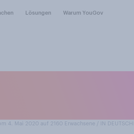
nchen
Lösungen
Warum YouGov
ll der Meinung, das
oder weniger höflich
m 4. Mai 2020 auf 2160
Erwachsene / IN DEUTSC