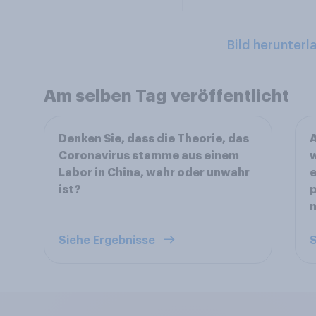
Bild herunterl
Am selben Tag veröffentlicht
Denken Sie, dass die Theorie, das
A
Coronavirus stamme aus einem
w
Labor in China, wahr oder unwahr
e
ist?
p
Siehe Ergebnisse
S