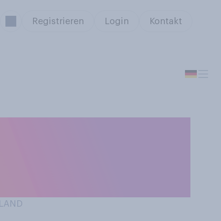
Registrieren
Login
Kontakt
s die Menschen
 sind als
HLAND