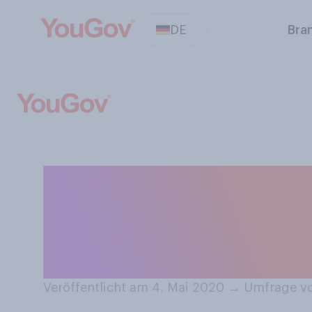
DE
Bra
Sind Sie genere
heute höflicher 
früher?
Veröffentlicht am 4. Mai 2020
→
Umfrage vo