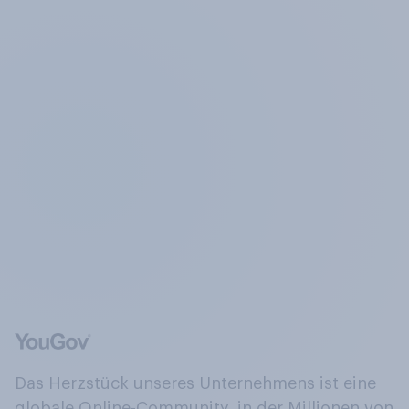
Das Herzstück unseres Unternehmens ist eine
globale Online-Community, in der Millionen von