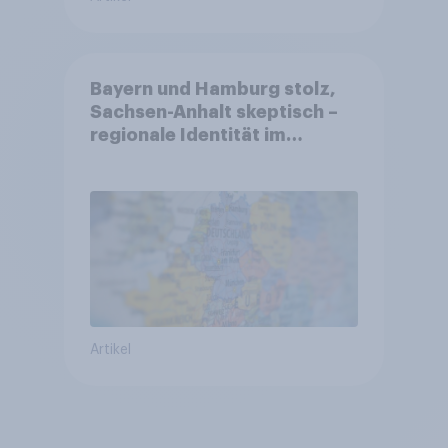
Bayern und Hamburg stolz,
Sachsen-Anhalt skeptisch –
regionale Identität im
Vergleich +++ Verbundenheit
mit Europa im Osten am
geringsten
Artikel