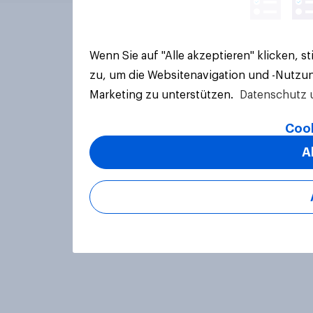
Wenn Sie auf "Alle akzeptieren" klicken, 
zu, um die Websitenavigation und -Nutzun
Marketing zu unterstützen.
Datenschutz 
Cook
A