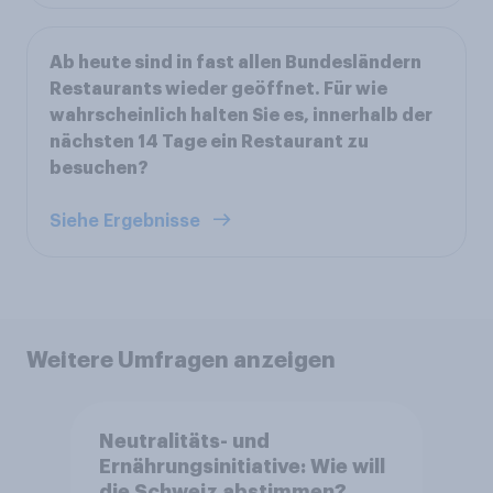
Ab heute sind in fast allen Bundesländern
Restaurants wieder geöffnet. Für wie
wahrscheinlich halten Sie es, innerhalb der
nächsten 14 Tage ein Restaurant zu
besuchen?
Siehe Ergebnisse
Weitere Umfragen anzeigen
Neutralitäts- und
Ernährungsinitiative: Wie will
die Schweiz abstimmen?