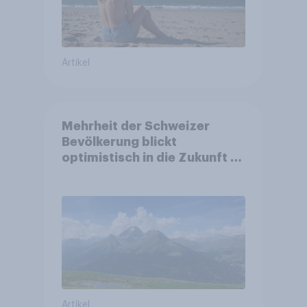
Artikel
Mehrheit der Schweizer
Bevölkerung blickt
optimistisch in die Zukunft –
Sorgen betreffen vor allem
Gesundheitswesen und
Altersvorsorge
Artikel