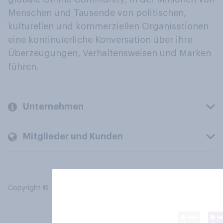
Menschen und Tausende von politischen,
kulturellen und kommerziellen Organisationen
eine kontinuierliche Konversation über ihre
Überzeugungen, Verhaltensweisen und Marken
führen.
Unternehmen
Mitglieder und Kunden
Copyright © 2026 YouGov PLC. Alle Rechte vorbehalten.