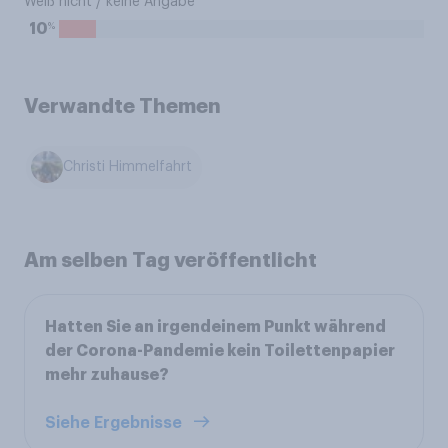
Weiß nicht / keine Angabe
%
10
Verwandte Themen
Christi Himmelfahrt
Am selben Tag veröffentlicht
Hatten Sie an irgendeinem Punkt während
der Corona-Pandemie kein Toilettenpapier
mehr zuhause?
Siehe Ergebnisse