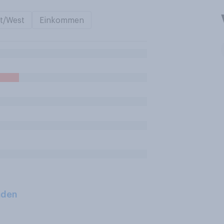
t/West
Einkommen
aden