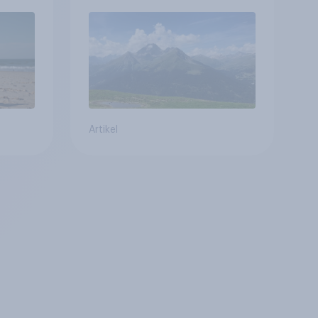
betreffen vor allem
Gesundheitswesen und
Altersvorsorge
Artikel