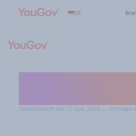
DE
Bra
Würden Sie sagen
Mensch sind?
Veröffentlicht am 17. Juni 2020
→
Umfrage vo