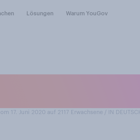
nchen
Lösungen
Warum YouGov
, dass Sie ein leis
m 17. Juni 2020 auf 2117
Erwachsene / IN DEUTS