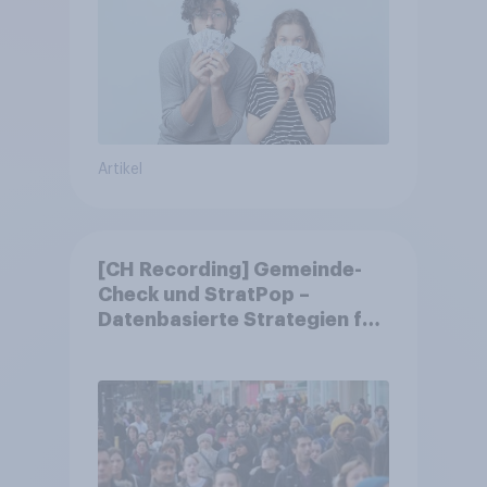
Artikel
[CH Recording] Gemeinde-
Check und StratPop –
Datenbasierte Strategien für
Gemeinden