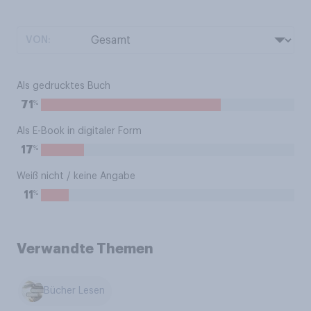
VON:
Als gedrucktes Buch
%
71
Als E-Book in digitaler Form
%
17
Weiß nicht / keine Angabe
%
11
Verwandte Themen
Bücher Lesen