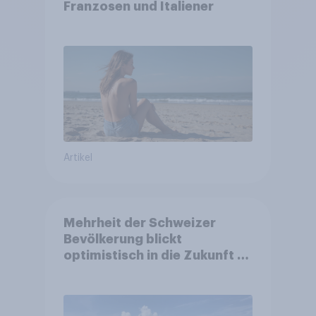
Franzosen und Italiener
Artikel
Mehrheit der Schweizer
Bevölkerung blickt
optimistisch in die Zukunft –
Sorgen betreffen vor allem
Gesundheitswesen und
Altersvorsorge