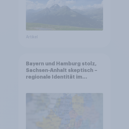
Artikel
Bayern und Hamburg stolz,
Sachsen-Anhalt skeptisch –
regionale Identität im
Vergleich +++ Verbundenheit
mit Europa im Osten am
geringsten