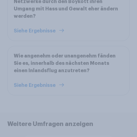
Netzwerke durch den Boykott ihren
Umgang mit Hass und Gewalt eher ändern
werden?
Siehe Ergebnisse
Wie angenehm oder unangenehm fänden
Sie es, innerhalb des nächsten Monats
einen Inlandsflug anzutreten?
Siehe Ergebnisse
Weitere Umfragen anzeigen