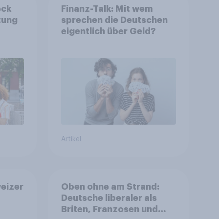
eck
Finanz-Talk: Mit wem
tung
sprechen die Deutschen
eigentlich über Geld?
Artikel
eizer
Oben ohne am Strand:
Deutsche liberaler als
Briten, Franzosen und