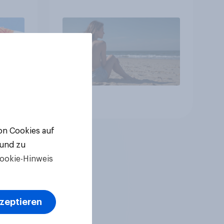
Italiener
Artikel
von Cookies auf
 und zu
ookie-Hinweis
kzeptieren