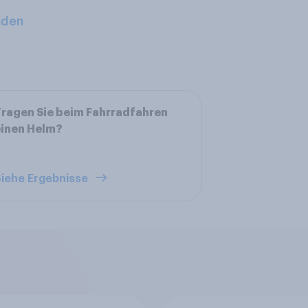
aden
ragen Sie beim Fahrradfahren
einen Helm?
iehe Ergebnisse