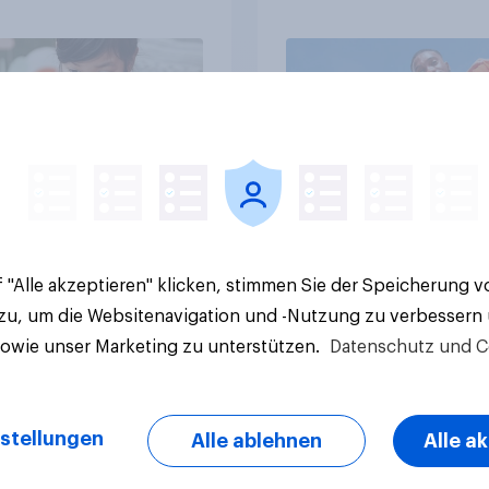
die Hälfte arbeitet
llig
Artikel
 "Alle akzeptieren" klicken, stimmen Sie der Speicherung 
 zu, um die Websitenavigation und -Nutzung zu verbessern
sowie unser Marketing zu unterstützen.
Datenschutz und C
stellungen
Alle ablehnen
Alle a