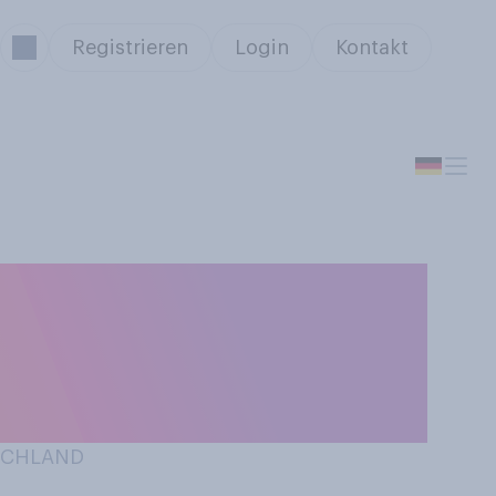
Registrieren
Login
Kontakt
 für
hnallpflicht im
nen?
TSCHLAND