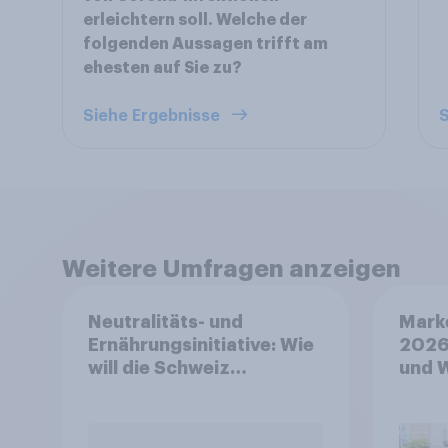
erleichtern soll. Welche der
folgenden Aussagen trifft am
ehesten auf Sie zu?
Siehe Ergebnisse
S
Weitere Umfragen anzeigen
Neutralitäts- und
Mark
Ernährungsinitiative: Wie
2026
will die Schweiz
und 
abstimmen?