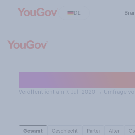
DE
Bra
Waren Sie schon
Veröffentlicht am 7. Juli 2020
→
Umfrage vom
Gesamt
Geschlecht
Partei
Alter
Os