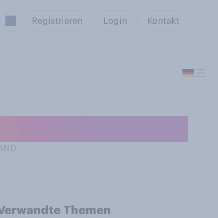
Registrieren
Login
Kontakt
utokino?
LAND
Verwandte Themen