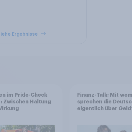
iehe Ergebnisse
en im Pride-Check
Finanz-Talk: Mit we
: Zwischen Haltung
sprechen die Deuts
Wirkung
eigentlich über Geld