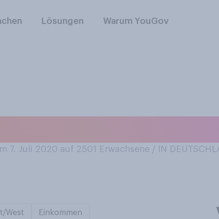
nchen
Lösungen
Warum YouGov
 einmal in einem A
 7. Juli 2020 auf 2501
Erwachsene / IN DEUTSCH
t/West
Einkommen