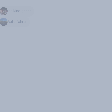
Ins Kino gehen
Auto fahren