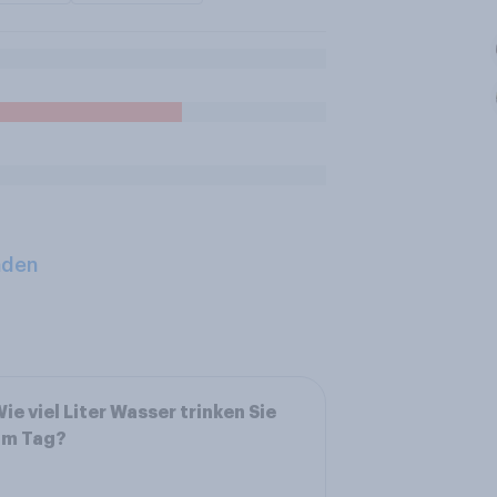
aden
ie viel Liter Wasser trinken Sie
am Tag?