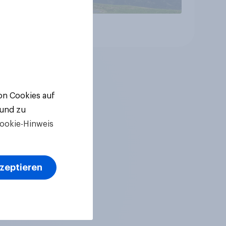
Artikel
von Cookies auf
 und zu
ookie-Hinweis
kzeptieren