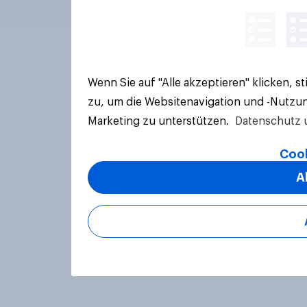
Wenn Sie auf "Alle akzeptieren" klicken, 
zu, um die Websitenavigation und -Nutzun
Marketing zu unterstützen.
Datenschutz 
Cook
A