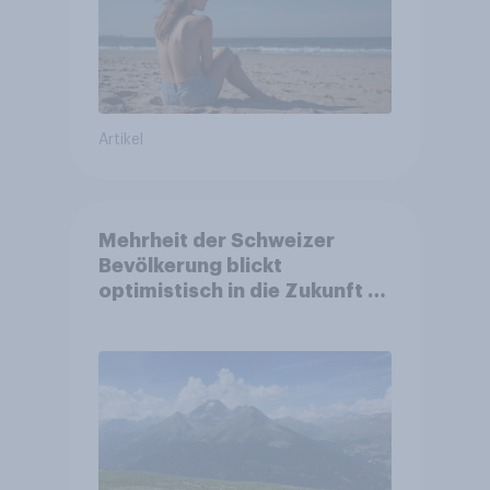
Artikel
Mehrheit der Schweizer
Bevölkerung blickt
optimistisch in die Zukunft –
Sorgen betreffen vor allem
Gesundheitswesen und
Altersvorsorge