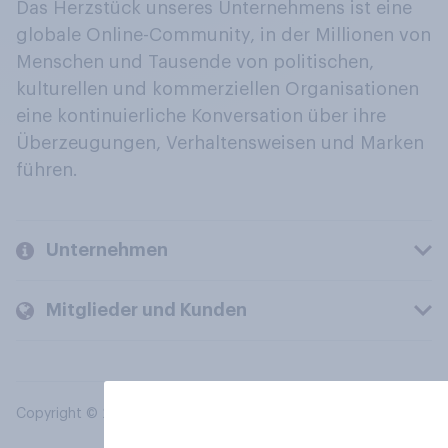
Das Herzstück unseres Unternehmens ist eine
globale Online-Community, in der Millionen von
Menschen und Tausende von politischen,
kulturellen und kommerziellen Organisationen
eine kontinuierliche Konversation über ihre
Überzeugungen, Verhaltensweisen und Marken
führen.
Unternehmen
Mitglieder und Kunden
Copyright © 2026 YouGov PLC. Alle Rechte vorbehalten.