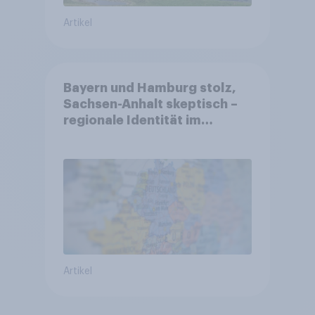
Artikel
Bayern und Hamburg stolz,
Sachsen-Anhalt skeptisch –
regionale Identität im
Vergleich +++ Verbundenheit
mit Europa im Osten am
geringsten
Artikel