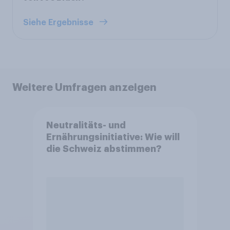
Siehe Ergebnisse
Weitere Umfragen anzeigen
Neutralitäts- und
Ernährungsinitiative: Wie will
die Schweiz abstimmen?