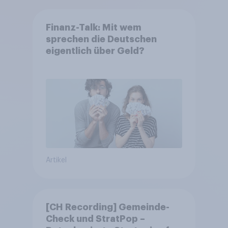
Finanz-Talk: Mit wem
sprechen die Deutschen
eigentlich über Geld?
Artikel
[CH Recording] Gemeinde-
Check und StratPop –