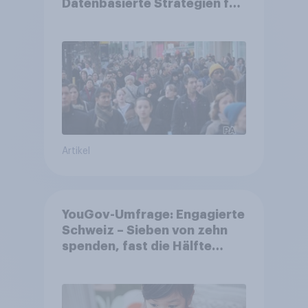
Datenbasierte Strategien für
Gemeinden
Artikel
YouGov-Umfrage: Engagierte
Schweiz – Sieben von zehn
spenden, fast die Hälfte
arbeitet freiwillig