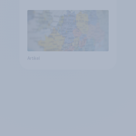
Vergleich +++ Verbundenheit
mit Europa im Osten am
geringsten
Artikel