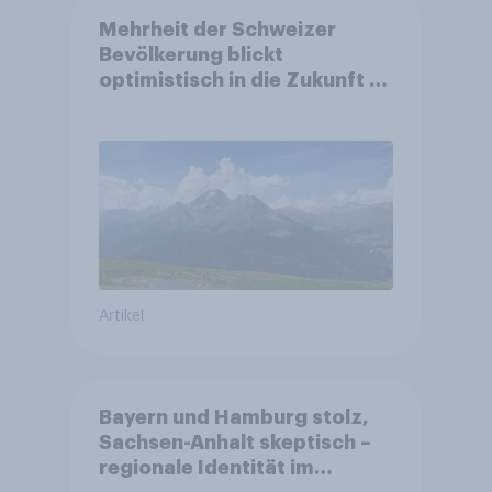
Mehrheit der Schweizer
Bevölkerung blickt
optimistisch in die Zukunft –
Sorgen betreffen vor allem
Gesundheitswesen und
Altersvorsorge
Artikel
Bayern und Hamburg stolz,
Sachsen-Anhalt skeptisch –
regionale Identität im