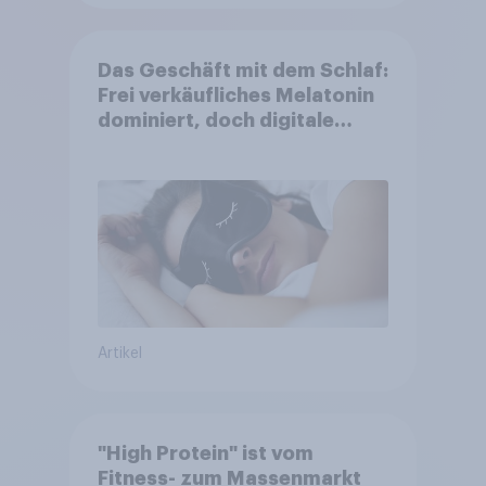
Das Geschäft mit dem Schlaf:
Frei verkäufliches Melatonin
dominiert, doch digitale
Produkte bieten
Wachstumspotenzial
Artikel
"High Protein" ist vom
Fitness- zum Massenmarkt