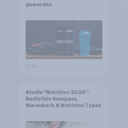
geworden
Artikel
Studie "Nutrition 2026":
Bedürfnis-Kompass,
Warenkorb & Nutrition Types