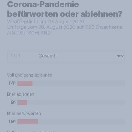
Corona‑Pandemie
befürworten oder ablehnen?
Veröffentlicht am 20. August 2020
Umfrage vom 20. August 2020 auf 1185
Erwachsene
/ IN DEUTSCHLAND
VON:
Voll und ganz ablehnen
%
14
Eher ablehnen
%
9
Eher befürworten
%
19