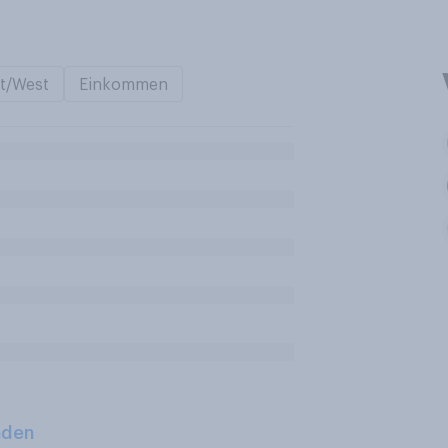
t/West
Einkommen
aden