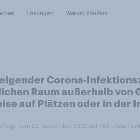
nchen
Lösungen
Warum YouGov
teigender Corona‑Infektions
tlichen Raum außerhalb von
ise auf Plätzen oder in der
frage vom 22. September 2020 auf 763
Erwachsen