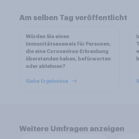
Am selben Tag veröffentlicht
Würden Sie einen
I
Immunitätsausweis für Personen,
T
die eine Coronavirus-Erkrankung
w
überstanden haben, befürworten
h
oder ablehnen?
Siehe Ergebnisse
S
Weitere Umfragen anzeigen