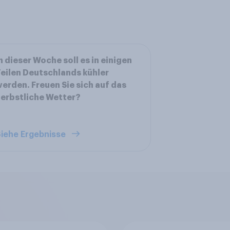
n dieser Woche soll es in einigen
eilen Deutschlands kühler
erden. Freuen Sie sich auf das
erbstliche Wetter?
iehe Ergebnisse