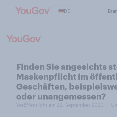
DE
Bra
Finden Sie angesichts s
Maskenpflicht im öffen
Geschäften, beispielswe
oder unangemessen?
Veröffentlicht am 22. September 2020
→
Um