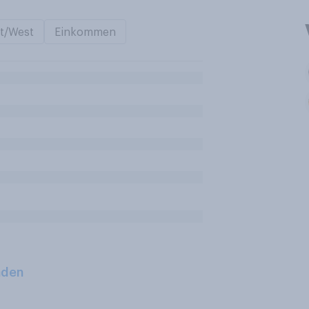
t/West
Einkommen
aden