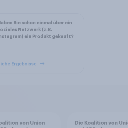
aben Sie schon einmal über ein
oziales Netzwerk (z.B.
nstagram) ein Produkt gekauft?
iehe Ergebnisse
oalition von Union
Die Koalition von Un