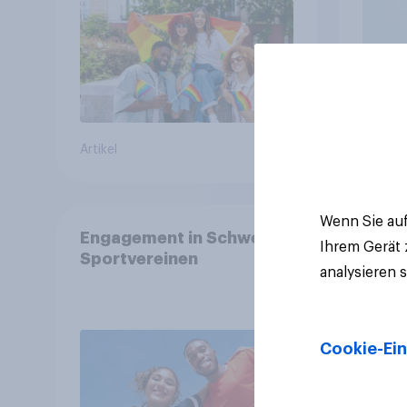
Artikel
Artikel
Wenn Sie auf
Engagement in Schweizer
Ihrem Gerät
Sportvereinen
analysieren 
Cookie-Ein