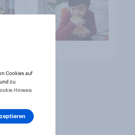
Artikel
von Cookies auf
 und zu
ookie-Hinweis
kzeptieren