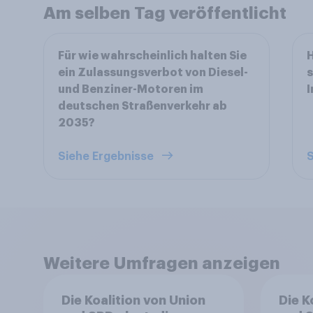
Am selben Tag veröffentlicht
Für wie wahrscheinlich halten Sie
H
ein Zulassungsverbot von Diesel-
s
und Benziner-Motoren im
I
deutschen Straßenverkehr ab
2035?
Siehe Ergebnisse
S
Weitere Umfragen anzeigen
Die Koalition von Union
Die K