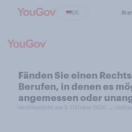
DE
Bra
Fänden Sie einen Rechts
Berufen, in denen es mög
angemessen oder unan
Veröffentlicht am 5. Oktober 2020
→
Umfrag