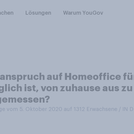
nchen
Lösungen
Warum YouGov
anspruch auf Homeoffice für
lich ist, von zuhause aus zu 
gemessen?
e vom 5. Oktober 2020 auf 1312
Erwachsene / IN