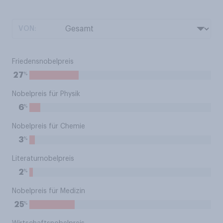
VON:
Friedensnobelpreis
%
27
Nobelpreis für Physik
%
6
Nobelpreis für Chemie
%
3
Literaturnobelpreis
%
2
Nobelpreis für Medizin
%
25