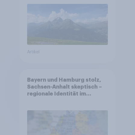
Gesundheitswesen und
Altersvorsorge
Artikel
Bayern und Hamburg stolz,
Sachsen-Anhalt skeptisch –
regionale Identität im
Vergleich +++ Verbundenheit
mit Europa im Osten am
geringsten