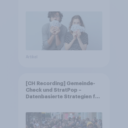
Artikel
[CH Recording] Gemeinde-
Check und StratPop –
Datenbasierte Strategien für
Gemeinden