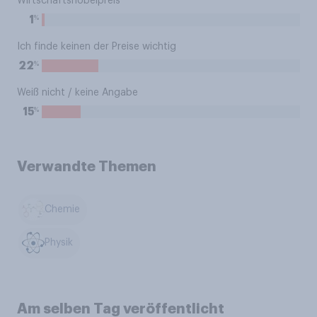
Wirtschaftsnobelpreis
%
1
Ich finde keinen der Preise wichtig
%
22
Weiß nicht / keine Angabe
%
15
Verwandte Themen
Chemie
Physik
Am selben Tag veröffentlicht