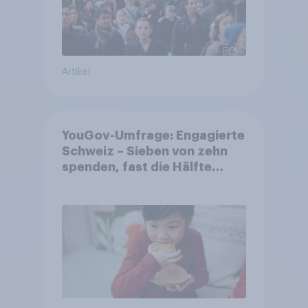
Artikel
YouGov-Umfrage: Engagierte
Schweiz – Sieben von zehn
spenden, fast die Hälfte
arbeitet freiwillig