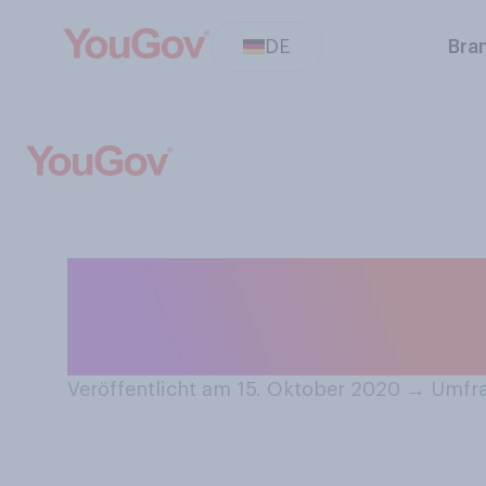
DE
Bra
Das Jugendwort 
Sie die Bedeutu
Veröffentlicht am 15. Oktober 2020
→
Umfra