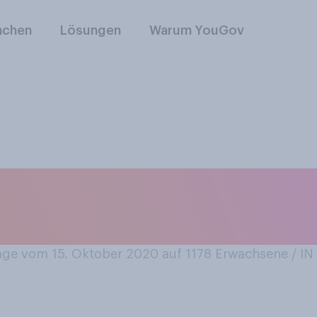
nchen
Lösungen
Warum YouGov
des Jahres 2020 is
ng des Wortes?
ge vom 15. Oktober 2020 auf 1178
Erwachsene / 