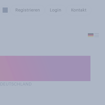
Registrieren
Login
Kontakt
t “Lost”. Kennen
IN DEUTSCHLAND