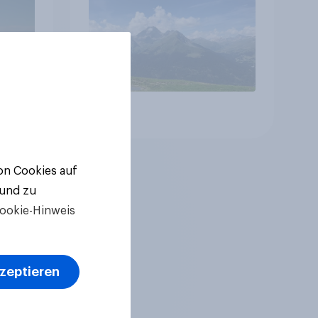
Gesundheitswesen und
Altersvorsorge
Artikel
von Cookies auf
 und zu
ookie-Hinweis
kzeptieren