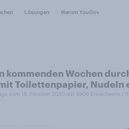
nchen
Lösungen
Warum YouGov
den kommenden Wochen durch
mit Toilettenpapier, Nudeln
ge vom 18. Oktober 2020 auf 5906
Erwachsene /