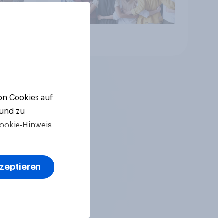
Artikel
von Cookies auf
 und zu
ookie-Hinweis
kzeptieren