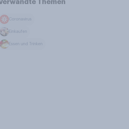
Verwandte Themen
Coronavirus
Einkaufen
Essen und Trinken