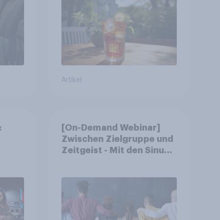
Artikel
:
[On-Demand Webinar]
Zwischen Zielgruppe und
Zeitgeist - Mit den Sinus
ung,
Milieus
Zukunftspotenziale
erkennen