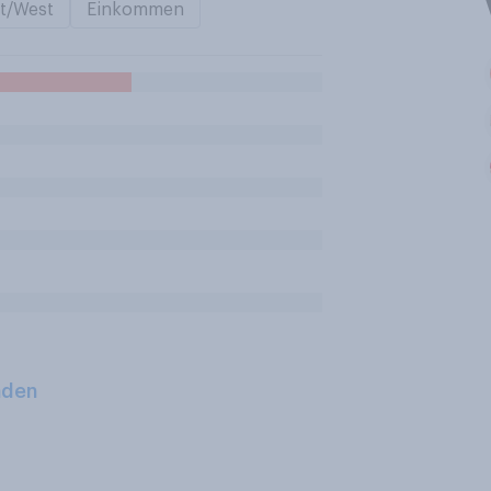
t/West
Einkommen
aden