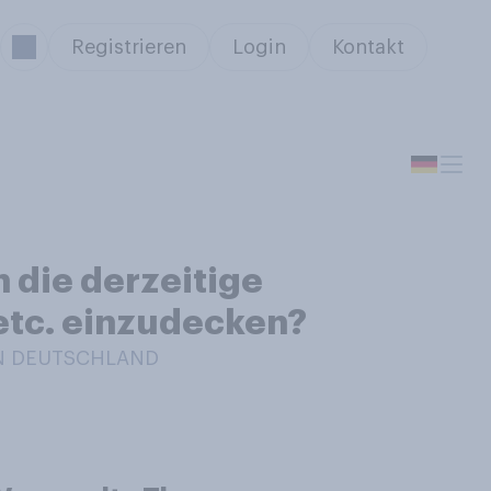
Registrieren
Login
Kontakt
 die derzeitige
 etc. einzudecken?
 IN DEUTSCHLAND