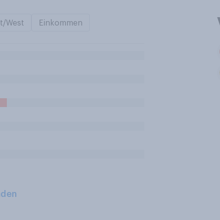
t/West
Einkommen
aden