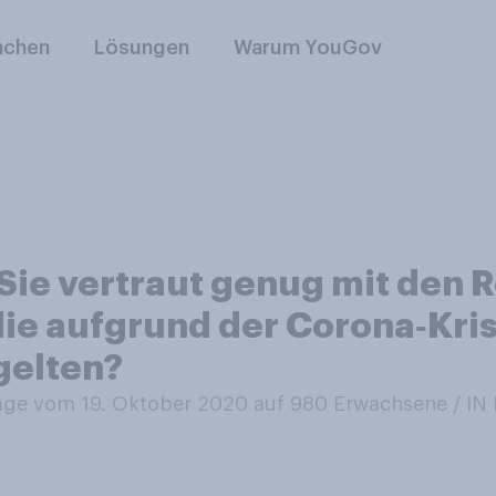
nchen
Lösungen
Warum YouGov
Sie vertraut genug mit den
ie aufgrund der Corona‑Krise
gelten?
ge vom 19. Oktober 2020 auf 980
Erwachsene / I