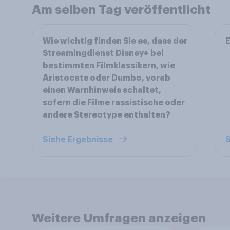
Am selben Tag veröffentlicht
Wie wichtig finden Sie es, dass der
E
Streamingdienst Disney+ bei
bestimmten Filmklassikern, wie
Aristocats oder Dumbo, vorab
einen Warnhinweis schaltet,
sofern die Filme rassistische oder
andere Stereotype enthalten?
Siehe Ergebnisse
S
Weitere Umfragen anzeigen