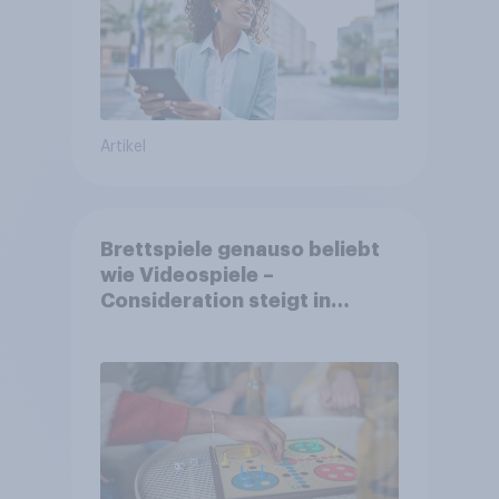
Artikel
Brettspiele genauso beliebt
wie Videospiele –
Consideration steigt in
kinderlosen Haushalten