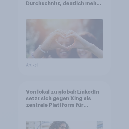
Durchschnitt, deutlich mehr
bei Top-Kampagnen +++
Amazon führt Ranking der
aktuellen Werbelieblinge an
Artikel
Von lokal zu global: LinkedIn
setzt sich gegen Xing als
zentrale Plattform für
Berufstätige durch