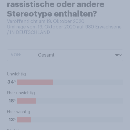
rassistische oder andere
Stereotype enthalten?
Veröffentlicht am 19. Oktober 2020
Umfrage vom 19. Oktober 2020 auf 980
Erwachsene
/ IN DEUTSCHLAND
VON:
Unwichtig
%
34
Eher unwichtig
%
18
Eher wichtig
%
13