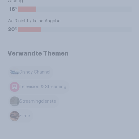
Wichtig
%
16
Weiß nicht / keine Angabe
%
20
Verwandte Themen
Disney Channel
Television & Streaming
Streamingdienste
Filme