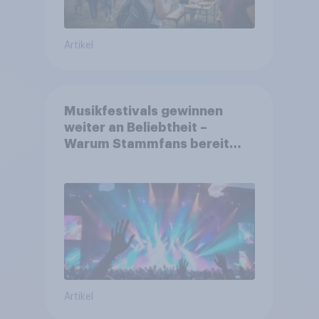
Artikel
Musikfestivals gewinnen
weiter an Beliebtheit –
Warum Stammfans bereit
sind, tief in die Tasche zu
greifen
Artikel