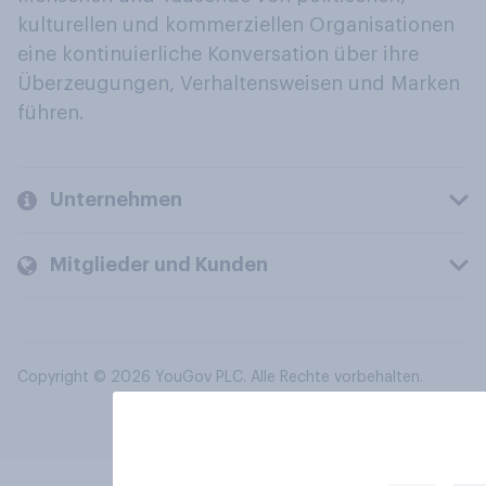
kulturellen und kommerziellen Organisationen
eine kontinuierliche Konversation über ihre
Überzeugungen, Verhaltensweisen und Marken
führen.
Unternehmen
Mitglieder und Kunden
Copyright © 2026 YouGov PLC. Alle Rechte vorbehalten.