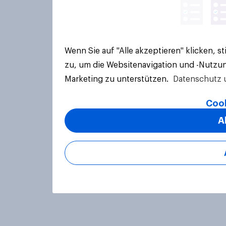
Wenn Sie auf "Alle akzeptieren" klicken, 
zu, um die Websitenavigation und -Nutzun
Marketing zu unterstützen.
Datenschutz 
Cook
A