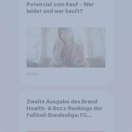
Potenzial zum Kauf – Wer
leidet und wer kauft?
Artikel
Zweite Ausgabe des Brand
Health- & Buzz-Rankings der
Fußball-Bundesliga: FC
Bayern München festigt
Spitzenposition