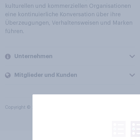
kulturellen und kommerziellen Organisationen
eine kontinuierliche Konversation über ihre
Überzeugungen, Verhaltensweisen und Marken
führen.
Unternehmen
Mitglieder und Kunden
Copyright © 2026 YouGov PLC. Alle Rechte vorbehalten.