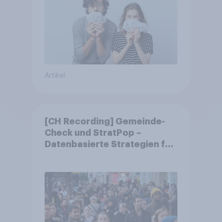
Artikel
[CH Recording] Gemeinde-
Check und StratPop –
Datenbasierte Strategien für
Gemeinden