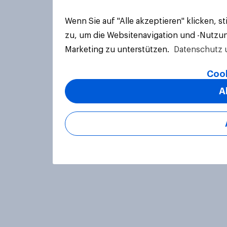
Wenn Sie auf "Alle akzeptieren" klicken, 
zu, um die Websitenavigation und -Nutzun
Marketing zu unterstützen.
Datenschutz 
Cook
A