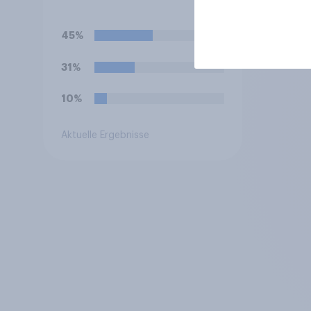
45%
31%
10%
Aktuelle Ergebnisse