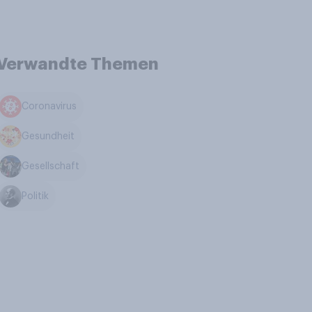
Verwandte Themen
Coronavirus
Gesundheit
Gesellschaft
Politik