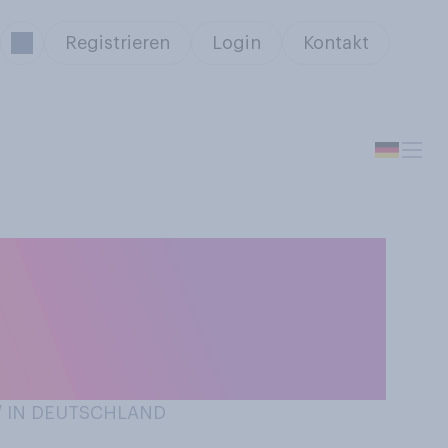
Registrieren
Login
Kontakt
stark
 mit dem
n?
 / IN DEUTSCHLAND