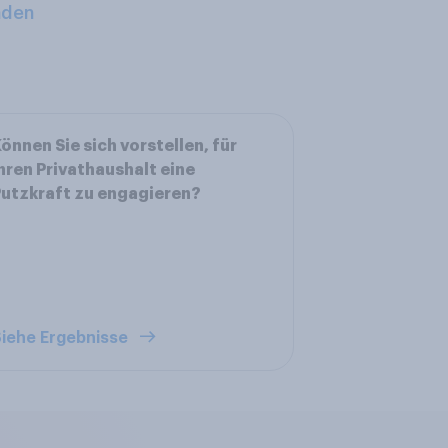
aden
önnen Sie sich vorstellen, für
hren Privathaushalt eine
utzkraft zu engagieren?
iehe Ergebnisse