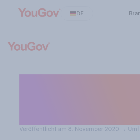
DE
Bra
Wen würden Sie 
gestiegenen Zah
Coronavirus ve
Veröffentlicht am 8. November 2020
→
Umfr