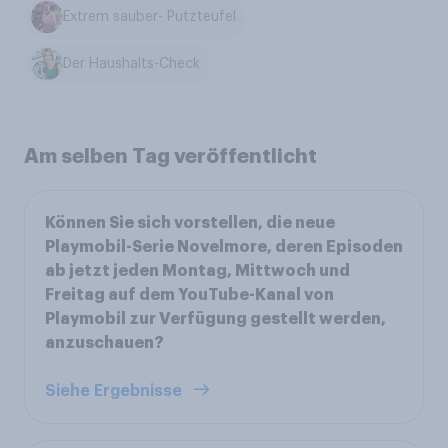
Extrem sauber- Putzteufel
Der Haushalts-Check
Am selben Tag veröffentlicht
Können Sie sich vorstellen, die neue
Playmobil-Serie Novelmore, deren Episoden
ab jetzt jeden Montag, Mittwoch und
Freitag auf dem YouTube-Kanal von
Playmobil zur Verfügung gestellt werden,
anzuschauen?
Siehe Ergebnisse