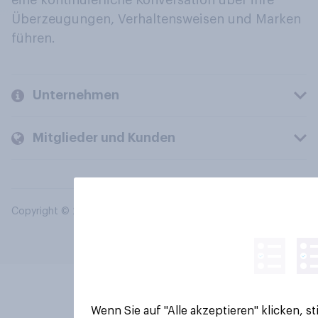
eine kontinuierliche Konversation über ihre
Überzeugungen, Verhaltensweisen und Marken
führen.
Unternehmen
Mitglieder und Kunden
Copyright © 2026 YouGov PLC. Alle Rechte vorbehalten.
Wenn Sie auf "Alle akzeptieren" klicken, 