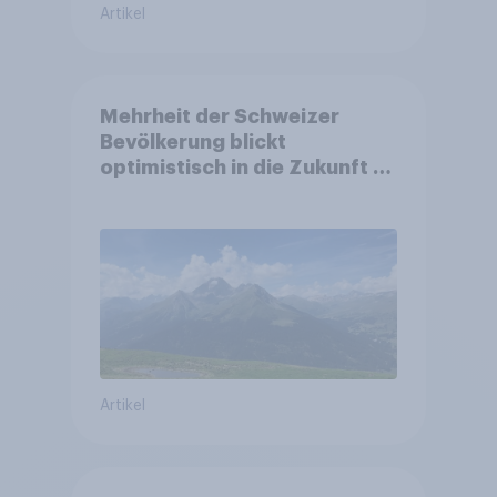
Artikel
Mehrheit der Schweizer
Bevölkerung blickt
optimistisch in die Zukunft –
Sorgen betreffen vor allem
Gesundheitswesen und
Altersvorsorge
Artikel