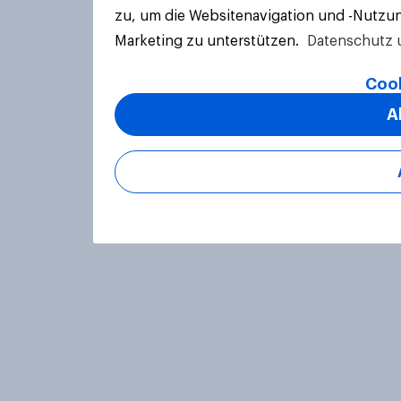
zu, um die Websitenavigation und -Nutzun
Marketing zu unterstützen.
Datenschutz 
Cook
A