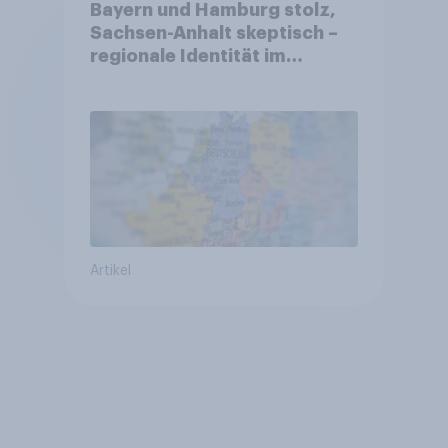
Bayern und Hamburg stolz,
Sachsen-Anhalt skeptisch –
regionale Identität im
Vergleich +++ Verbundenheit
mit Europa im Osten am
geringsten
Artikel