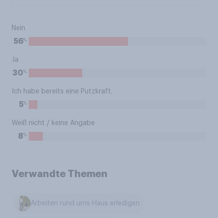
Nein
%
56
Ja
%
30
Ich habe bereits eine Putzkraft.
%
5
Weiß nicht / keine Angabe
%
8
Verwandte Themen
Arbeiten rund ums Haus erledigen