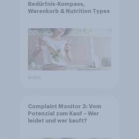
Bedürfnis-Kompass,
Warenkorb & Nutrition Types
Artikel
Complaint Monitor 3: Vom
Potenzial zum Kauf – Wer
leidet und wer kauft?