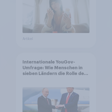
Artikel
Internationale YouGov-
Umfrage: Wie Menschen in
sieben Ländern die Rolle der
USA, globale
Machtverschiebungen,
Bedrohungen und Bündnisse
bewerten