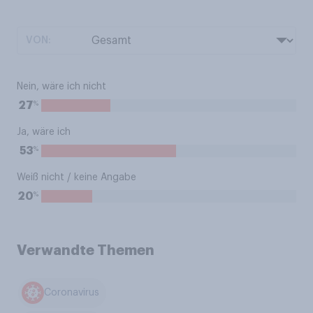
VON:
Nein, wäre ich nicht
%
27
Ja, wäre ich
%
53
Weiß nicht / keine Angabe
%
20
Verwandte Themen
Coronavirus