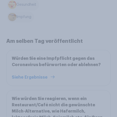
Gesundheit
Impfung
Am selben Tag veröffentlicht
Würden Sie eine Impfpflicht gegen das
Coronavirus befürworten oder ablehnen?
Siehe Ergebnisse
Wie würden Sie reagieren, wenn ein
Restaurant/Café nicht die gewünschte
Milch-Alternative, wie Hafermilch,