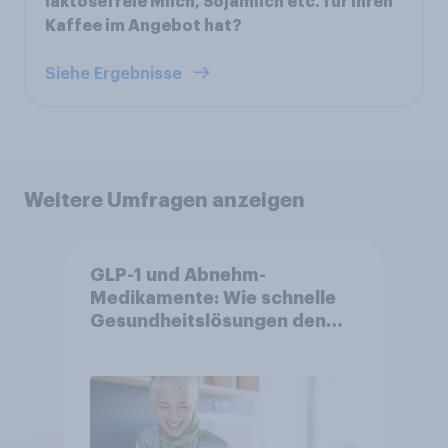
laktosefreie Milch, Sojamilch etc. für Ihren
Kaffee im Angebot hat?
Siehe Ergebnisse
Weitere Umfragen anzeigen
GLP-1 und Abnehm-
Medikamente: Wie schnelle
Gesundheitslösungen den
FMCG-Sektor umgestalten