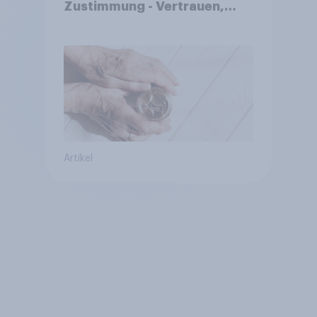
Zustimmung - Vertrauen,
Kosten und Sicherheit
entscheiden über die
Akzeptanz
Artikel