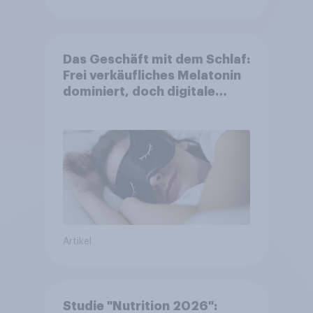
Das Geschäft mit dem Schlaf:
Frei verkäufliches Melatonin
dominiert, doch digitale
Produkte bieten
Wachstumspotenzial
Artikel
Studie "Nutrition 2026":