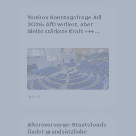
YouGov Sonntagsfrage Juli
2026: AfD verliert, aber
bleibt stärkste Kraft +++
Großes Bedürfnis nach
Reformen in der Bevölkerung
Artikel
Altersvorsorge: Staatsfonds
findet grundsätzliche