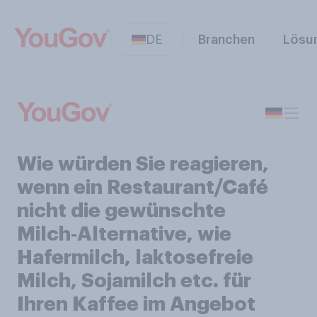
DE
Branchen
Lösu
Wie würden Sie reagieren,
wenn ein Restaurant/Café
nicht die gewünschte
Milch‑Alternative, wie
Hafermilch, laktosefreie
Milch, Sojamilch etc. für
Ihren Kaffee im Angebot