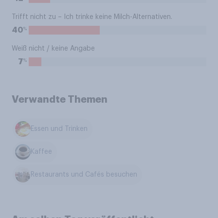
Trifft nicht zu – Ich trinke keine Milch-Alternativen.
%
40
Weiß nicht / keine Angabe
%
7
Verwandte Themen
Essen und Trinken
Kaffee
Restaurants und Cafés besuchen