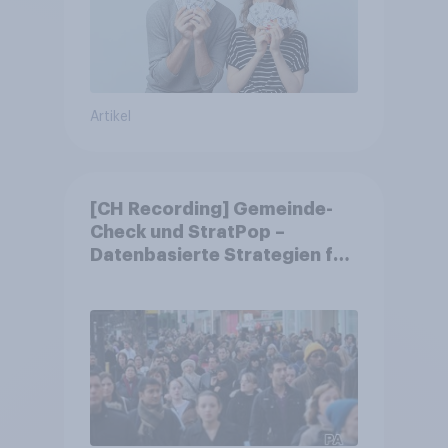
Artikel
[CH Recording] Gemeinde-
Check und StratPop –
Datenbasierte Strategien für
Gemeinden