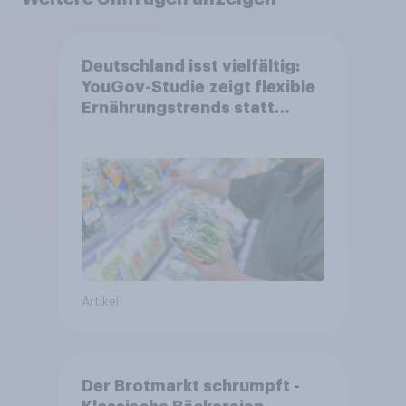
Deutschland isst vielfältig:
YouGov-Studie zeigt flexible
Ernährungstrends statt
starrer Diäten
Artikel
Der Brotmarkt schrumpft -