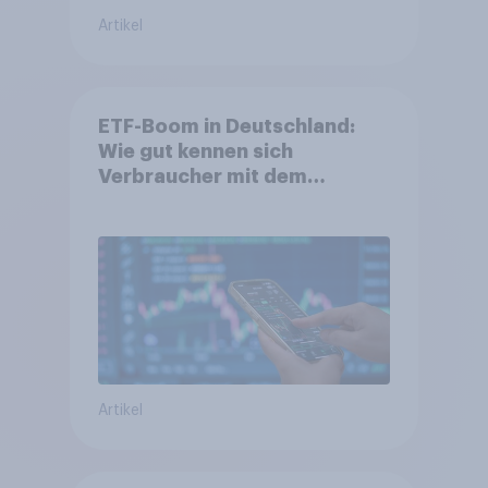
Artikel
ETF-Boom in Deutschland:
Wie gut kennen sich
Verbraucher mit dem
Anlageprodukt aus?
Artikel