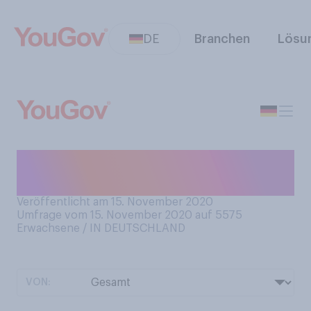
DE
Branchen
Lösu
Haben Sie schon einmal
Lotto gespielt?
Veröffentlicht am 15. November 2020
Umfrage vom 15. November 2020 auf 5575
Erwachsene / IN DEUTSCHLAND
VON: