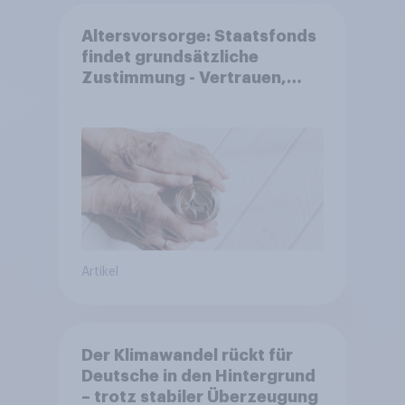
Altersvorsorge: Staatsfonds
findet grundsätzliche
Zustimmung - Vertrauen,
Kosten und Sicherheit
entscheiden über die
Akzeptanz
Artikel
Der Klimawandel rückt für
Deutsche in den Hintergrund
– trotz stabiler Überzeugung