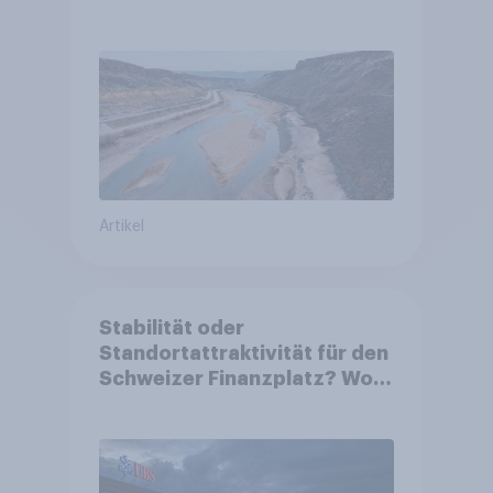
Artikel
Stabilität oder
Standortattraktivität für den
Schweizer Finanzplatz? Wo
die Bevölkerung in der
Debatte um die Regulierung
von Grossbanken steht