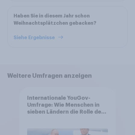
Haben Sie in diesem Jahr schon
Weihnachtsplätzchen gebacken?
Siehe Ergebnisse
Weitere Umfragen anzeigen
Internationale YouGov-
Umfrage: Wie Menschen in
sieben Ländern die Rolle der
USA, globale
Machtverschiebungen,
Bedrohungen und Bündnisse