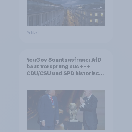
Artikel
YouGov Sonntagsfrage: AfD
baut Vorsprung aus +++
CDU/CSU und SPD historisch
niedrig +++ Bürgerinnen und
Bürger wünschen sich
Fußball-WM ohne Politik