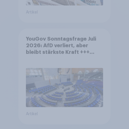
Artikel
YouGov Sonntagsfrage Juli
2026: AfD verliert, aber
bleibt stärkste Kraft +++
Großes Bedürfnis nach
Reformen in der Bevölkerung
Artikel