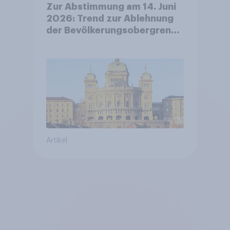
Zur Abstimmung am 14. Juni
2026: Trend zur Ablehnung
der Bevölkerungsobergrenze
verstetigt sich, Chancen für
Annahme des
Zivildienstgesetz sinken
Artikel