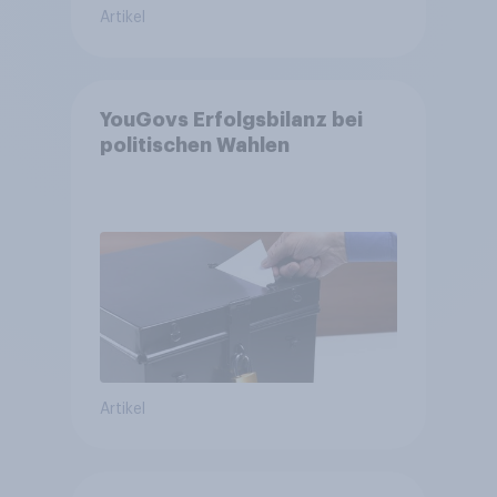
Artikel
YouGovs Erfolgsbilanz bei
politischen Wahlen
Artikel