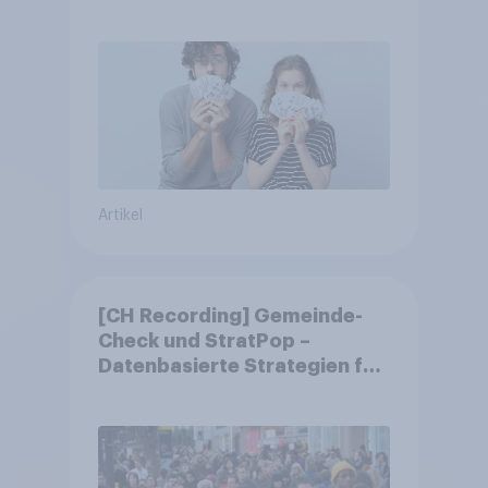
Artikel
[CH Recording] Gemeinde-
Check und StratPop –
Datenbasierte Strategien für
Gemeinden