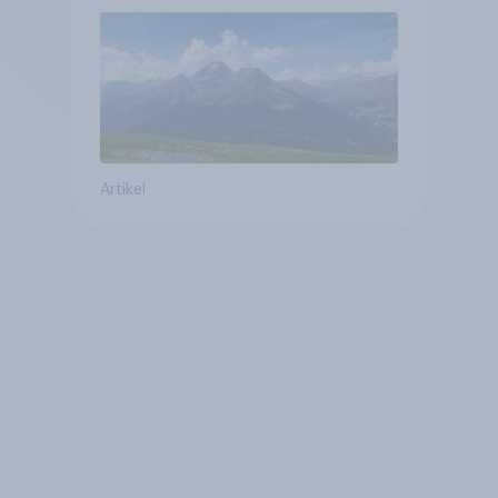
Gesundheitswesen und
Altersvorsorge
Artikel