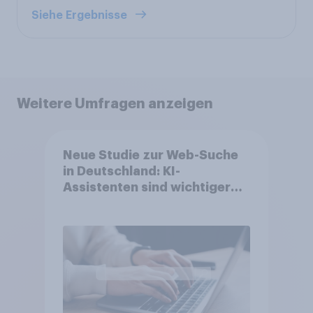
Siehe Ergebnisse
Weitere Umfragen anzeigen
Neue Studie zur Web-Suche
in Deutschland: KI-
Assistenten sind wichtiger
ergänzender Suchkanal,
doch Suchmaschinen bleiben
führend