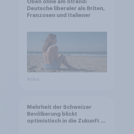
Oben ohne am Strand:
Deutsche liberaler als Briten,
Franzosen und Italiener
Artikel
Mehrheit der Schweizer
Bevölkerung blickt
optimistisch in die Zukunft –
Sorgen betreffen vor allem