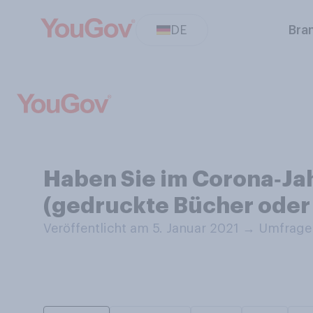
DE
Bra
Haben Sie im Corona‑Ja
(gedruckte Bücher oder 
Veröffentlicht am 5. Januar 2021
→
Umfrage 