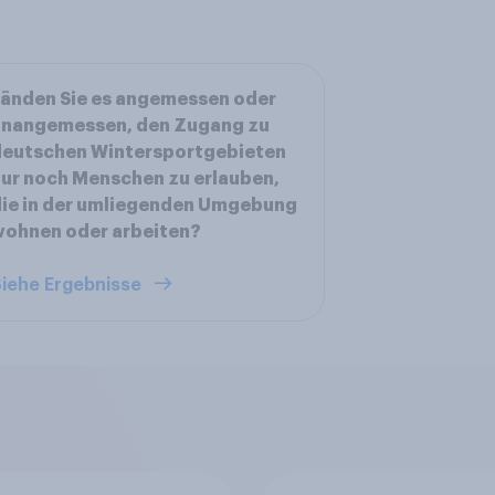
änden Sie es angemessen oder
unangemessen, den Zugang zu
deutschen Wintersportgebieten
ur noch Menschen zu erlauben,
ie in der umliegenden Umgebung
wohnen oder arbeiten?
iehe Ergebnisse