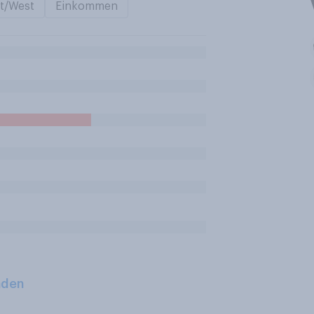
t/West
Einkommen
aden