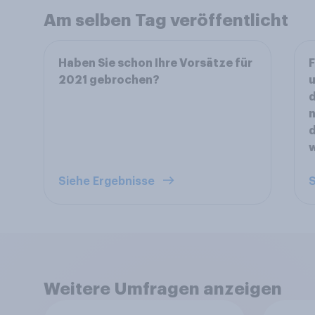
Am selben Tag veröffentlicht
Haben Sie schon Ihre Vorsätze für
F
2021 gebrochen?
n
d
Siehe Ergebnisse
S
Weitere Umfragen anzeigen