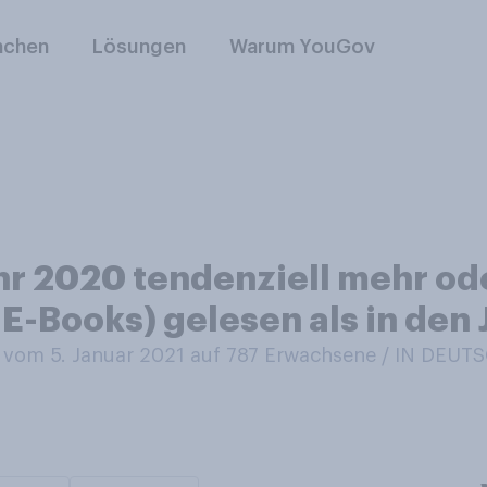
nchen
Lösungen
Warum YouGov
hr 2020 tendenziell mehr od
E-Books) gelesen als in den
vom 5. Januar 2021 auf 787
Erwachsene / IN DEU