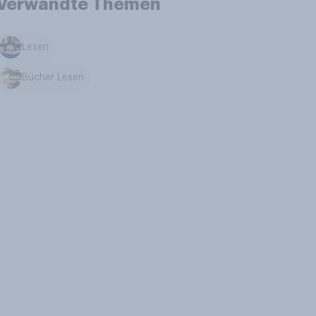
Verwandte Themen
Lesen
Bücher Lesen