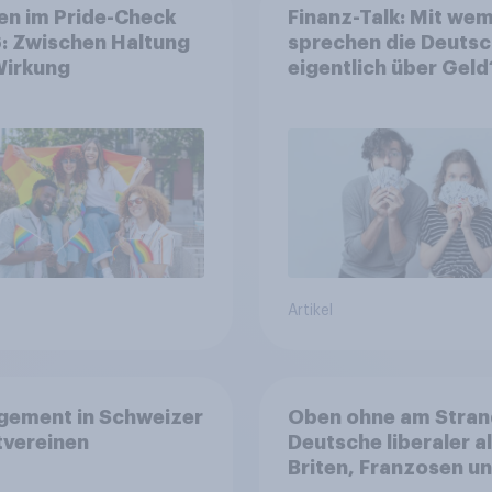
en im Pride-Check
Finanz-Talk: Mit we
: Zwischen Haltung
sprechen die Deuts
Wirkung
eigentlich über Geld
Artikel
gement in Schweizer
Oben ohne am Stran
tvereinen
Deutsche liberaler a
Briten, Franzosen u