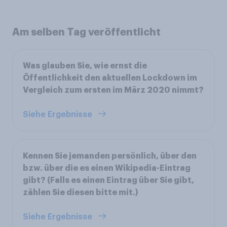
Am selben Tag veröffentlicht
Was glauben Sie, wie ernst die
Öffentlichkeit den aktuellen Lockdown im
Vergleich zum ersten im März 2020 nimmt?
Siehe Ergebnisse
Kennen Sie jemanden persönlich, über den
bzw. über die es einen Wikipedia-Eintrag
gibt? (Falls es einen Eintrag über Sie gibt,
zählen Sie diesen bitte mit.)
Siehe Ergebnisse