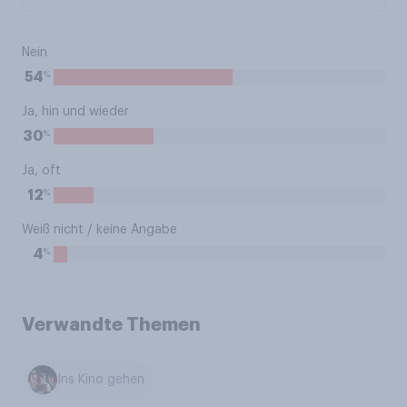
Nein
%
54
Ja, hin und wieder
%
30
Ja, oft
%
12
Weiß nicht / keine Angabe
%
4
Verwandte Themen
Ins Kino gehen