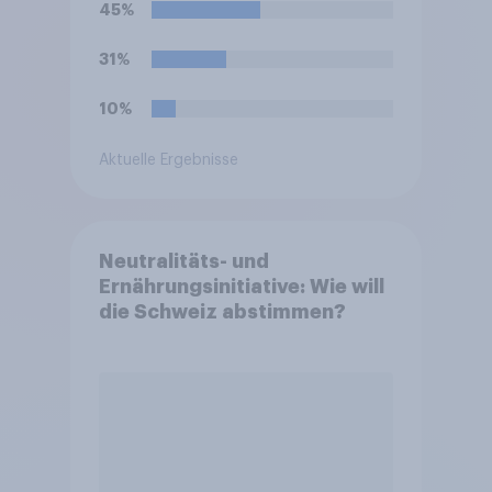
45%
31%
10%
Aktuelle Ergebnisse
Neutralitäts- und
Ernährungsinitiative: Wie will
die Schweiz abstimmen?