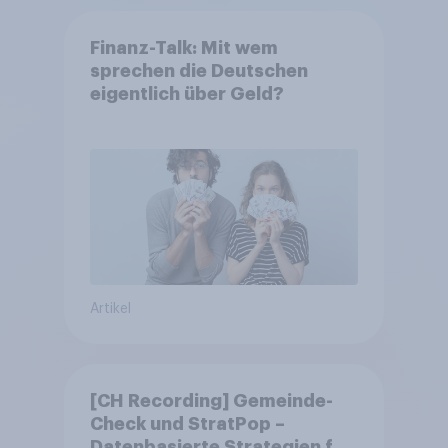
Finanz-Talk: Mit wem
sprechen die Deutschen
eigentlich über Geld?
Artikel
[CH Recording] Gemeinde-
Check und StratPop –
Datenbasierte Strategien für