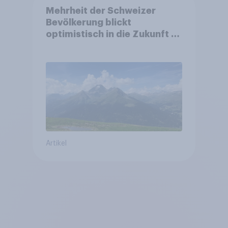
Mehrheit der Schweizer
Bevölkerung blickt
optimistisch in die Zukunft –
Sorgen betreffen vor allem
Gesundheitswesen und
Altersvorsorge
Artikel