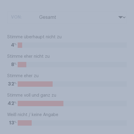
VON:
Stimme überhaupt nicht zu
%
4
Stimme eher nicht zu
%
8
Stimme eher zu
%
32
Stimme voll und ganz zu
%
42
Weiß nicht / keine Angabe
%
13