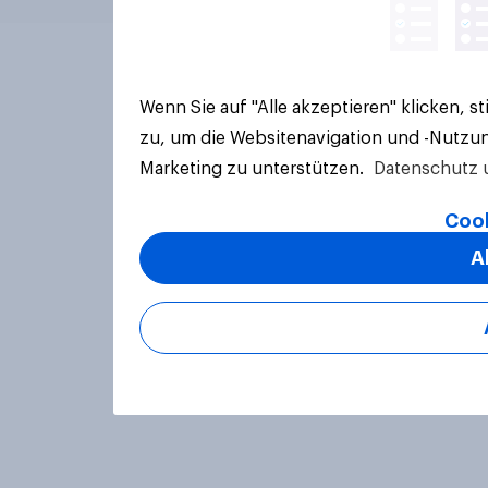
Wenn Sie auf "Alle akzeptieren" klicken, 
zu, um die Websitenavigation und -Nutzun
Marketing zu unterstützen.
Datenschutz 
Cook
A