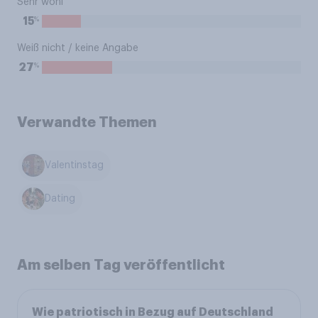
Sehr wohl
%
15
Weiß nicht / keine Angabe
%
27
Verwandte Themen
Valentinstag
Dating
Am selben Tag veröffentlicht
Wie patriotisch in Bezug auf Deutschland