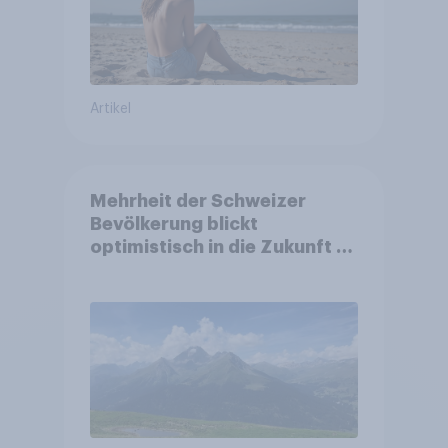
Artikel
Mehrheit der Schweizer
Bevölkerung blickt
optimistisch in die Zukunft –
Sorgen betreffen vor allem
Gesundheitswesen und
Altersvorsorge