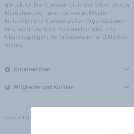
globale Online-Community, in der Millionen von
Menschen und Tausende von politischen,
kulturellen und kommerziellen Organisationen
eine kontinuierliche Konversation über ihre
Überzeugungen, Verhaltensweisen und Marken
führen.
Unternehmen
Mitglieder und Kunden
Copyright © 2026 YouGov PLC. Alle Rechte vorbehalten.