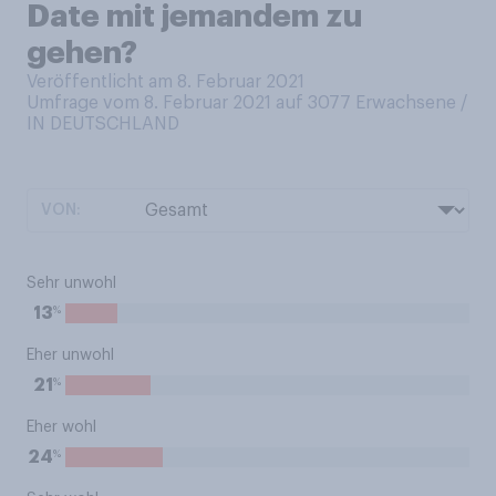
Date mit jemandem zu
gehen?
Veröffentlicht am 8. Februar 2021
Umfrage vom 8. Februar 2021 auf 3077
Erwachsene /
IN DEUTSCHLAND
VON:
Sehr unwohl
%
13
Eher unwohl
%
21
Eher wohl
%
24