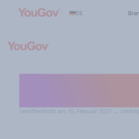
DE
Bra
Haben Sie seit B
irgendeiner Wei
Veröffentlicht am 10. Februar 2021
→
Umfrag