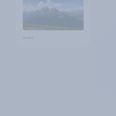
Altersvorsorge
Artikel