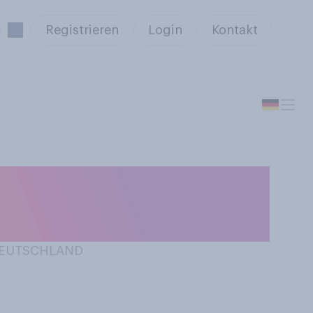
Registrieren
Login
Kontakt
 Träume, die in
 tun haben?
 DEUTSCHLAND