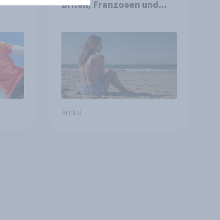
Briten, Franzosen und
Italiener
Artikel