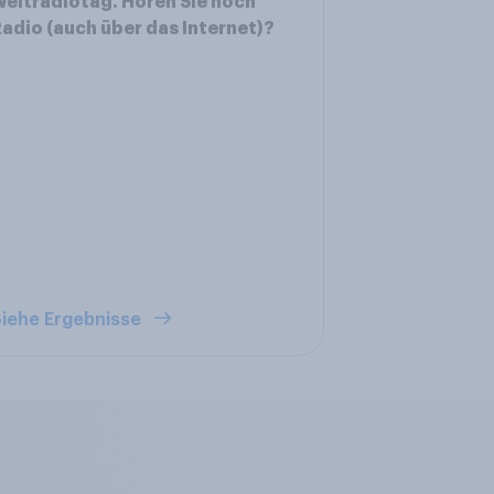
eltradiotag. Hören Sie noch
adio (auch über das Internet)?
iehe Ergebnisse