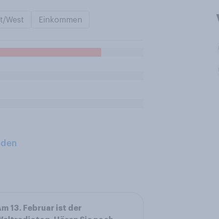
t/West
Einkommen
aden
m 13. Februar ist der