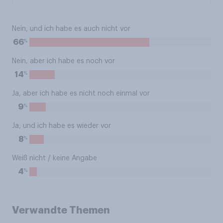
Nein, und ich habe es auch nicht vor
%
66
Nein, aber ich habe es noch vor
%
14
Ja, aber ich habe es nicht noch einmal vor
%
9
Ja, und ich habe es wieder vor
%
8
Weiß nicht / keine Angabe
%
4
Verwandte Themen