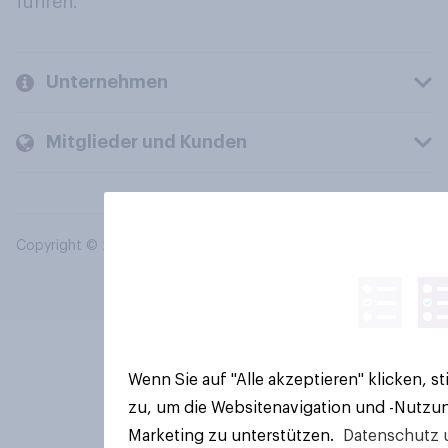
führen.
Unternehmen
Mitglieder und Kunden
Copyright © 2026 YouGov PLC. Alle Rechte vorbehalten.
Wenn Sie auf "Alle akzeptieren" klicken, 
zu, um die Websitenavigation und -Nutzun
Marketing zu unterstützen.
Datenschutz 