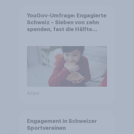
YouGov-Umfrage: Engagierte
Schweiz – Sieben von zehn
spenden, fast die Hälfte
arbeitet freiwillig
Artikel
Engagement in Schweizer
Sportvereinen