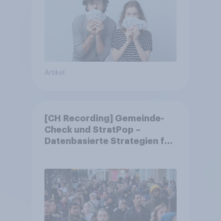
Artikel
[CH Recording] Gemeinde-
Check und StratPop –
Datenbasierte Strategien für
Gemeinden