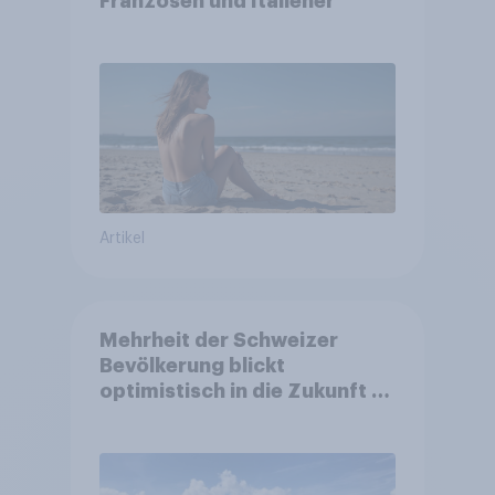
Franzosen und Italiener
Artikel
Mehrheit der Schweizer
Bevölkerung blickt
optimistisch in die Zukunft –
Sorgen betreffen vor allem
Gesundheitswesen und
Altersvorsorge