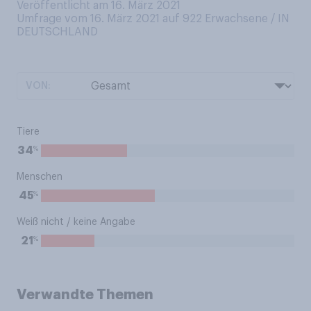
Veröffentlicht am 16. März 2021
Umfrage vom 16. März 2021 auf 922
Erwachsene / IN
DEUTSCHLAND
VON:
Tiere
%
34
Menschen
%
45
Weiß nicht / keine Angabe
%
21
Verwandte Themen