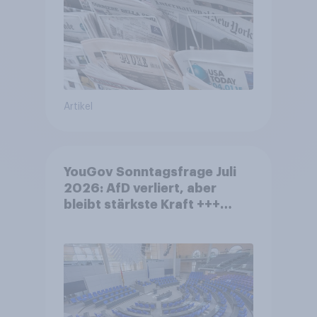
Artikel
YouGov Sonntagsfrage Juli
2026: AfD verliert, aber
bleibt stärkste Kraft +++
Großes Bedürfnis nach
Reformen in der Bevölkerung