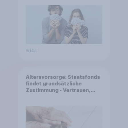
Artikel
Altersvorsorge: Staatsfonds
findet grundsätzliche
Zustimmung - Vertrauen,
Kosten und Sicherheit
entscheiden über die
Akzeptanz