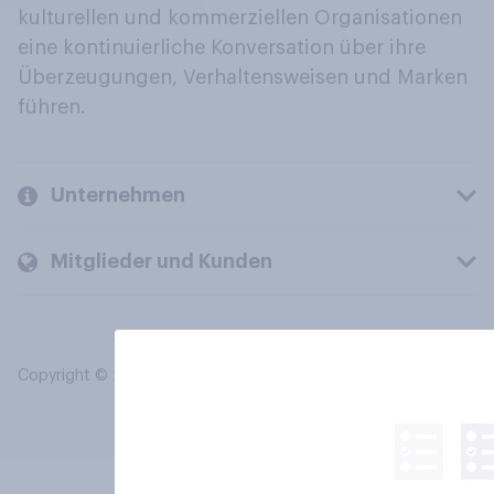
kulturellen und kommerziellen Organisationen
eine kontinuierliche Konversation über ihre
Überzeugungen, Verhaltensweisen und Marken
führen.
Unternehmen
Mitglieder und Kunden
Copyright © 2026 YouGov PLC. Alle Rechte vorbehalten.