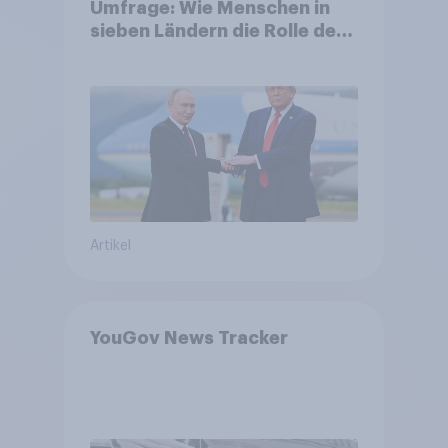
Umfrage: Wie Menschen in
sieben Ländern die Rolle der
USA, globale
Machtverschiebungen,
Bedrohungen und Bündnisse
bewerten
Artikel
YouGov News Tracker