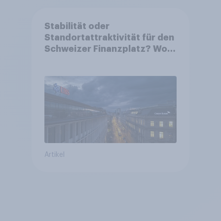
Stabilität oder
Standortattraktivität für den
Schweizer Finanzplatz? Wo
die Bevölkerung in der
Debatte um die Regulierung
von Grossbanken steht
Artikel