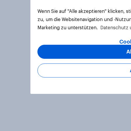
Wenn Sie auf "Alle akzeptieren" klicken, 
zu, um die Websitenavigation und -Nutzun
Marketing zu unterstützen.
Datenschutz 
Cook
A