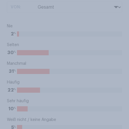
VON:
Nie
%
2
Selten
%
30
Manchmal
%
31
Häufig
%
22
Sehr häufig
%
10
Weiß nicht / keine Angabe
%
5