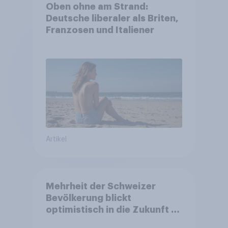
Oben ohne am Strand:
Deutsche liberaler als Briten,
Franzosen und Italiener
Artikel
Mehrheit der Schweizer
Bevölkerung blickt
optimistisch in die Zukunft –
Sorgen betreffen vor allem