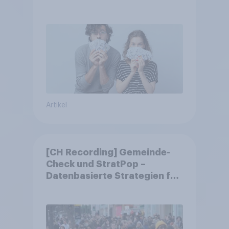
Artikel
[CH Recording] Gemeinde-
Check und StratPop –
Datenbasierte Strategien für
Gemeinden