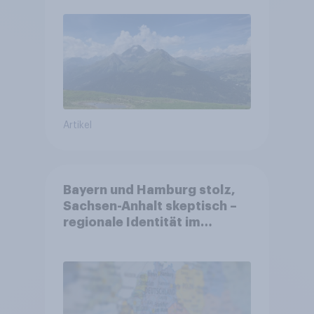
Gesundheitswesen und
Altersvorsorge
Artikel
Bayern und Hamburg stolz,
Sachsen-Anhalt skeptisch –
regionale Identität im
Vergleich +++ Verbundenheit
mit Europa im Osten am
geringsten