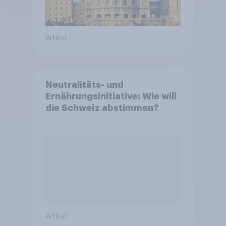
Artikel
Neutralitäts- und
Ernährungsinitiative: Wie will
die Schweiz abstimmen?
Artikel