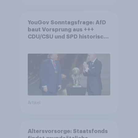
YouGov Sonntagsfrage: AfD
baut Vorsprung aus +++
CDU/CSU und SPD historisch
niedrig +++ Bürgerinnen und
Bürger wünschen sich
Fußball-WM ohne Politik
Artikel
Altersvorsorge: Staatsfonds