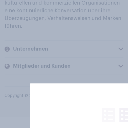
kulturellen und kommerziellen Organisationen
eine kontinuierliche Konversation über ihre
Überzeugungen, Verhaltensweisen und Marken
führen.
Unternehmen
Mitglieder und Kunden
Copyright © 2026 YouGov PLC. Alle Rechte vorbehalten.