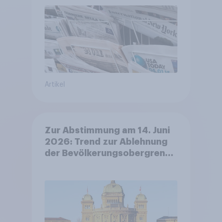
Artikel
Zur Abstimmung am 14. Juni
2026: Trend zur Ablehnung
der Bevölkerungsobergrenze
verstetigt sich, Chancen für
Annahme des
Zivildienstgesetz sinken