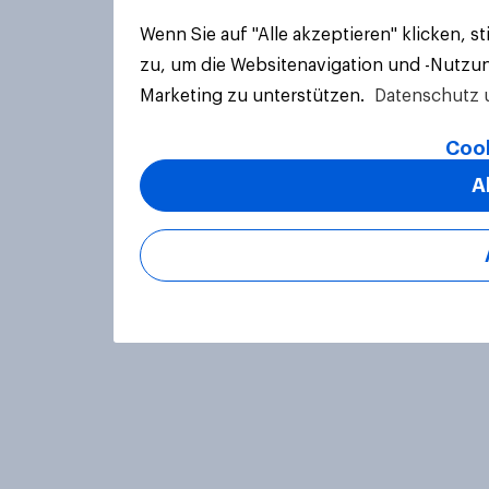
Wenn Sie auf "Alle akzeptieren" klicken, 
zu, um die Websitenavigation und -Nutzun
Marketing zu unterstützen.
Datenschutz 
Cook
A