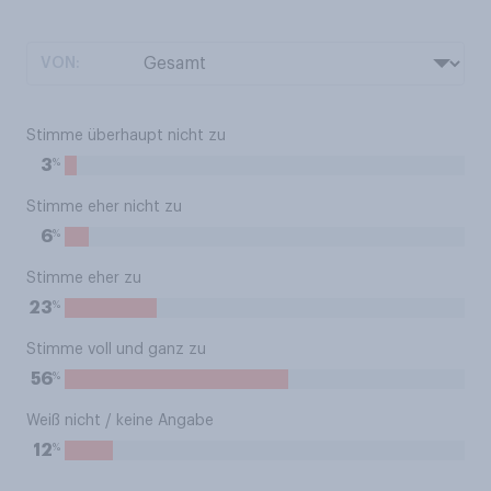
VON:
Stimme überhaupt nicht zu
%
3
Stimme eher nicht zu
%
6
Stimme eher zu
%
23
Stimme voll und ganz zu
%
56
Weiß nicht / keine Angabe
%
12