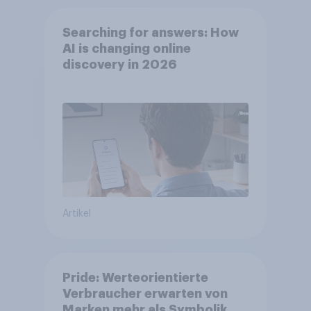
Searching for answers: How
AI is changing online
discovery in 2026
Artikel
Pride: Werteorientierte
Verbraucher erwarten von
Marken mehr als Symbolik