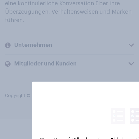
eine kontinuierliche Konversation über ihre
Überzeugungen, Verhaltensweisen und Marken
führen.
Unternehmen
Mitglieder und Kunden
Copyright © 2026 YouGov PLC. Alle Rechte vorbehalten.